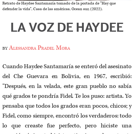
Retrato de Haydee Santamaría tomado de la portada de “Hay que
defender la vida”, Casa de las américas, Ocean sur, (2022).
LA VOZ DE HAYDEE
by
Alessandra Pradel Mora
Cuando Haydee Santamaría se enteró del asesinato
del Che Guevara en Bolivia, en 1967, escribió:
“Después, en la velada, este gran pueblo no sabía
qué grados te pondría Fidel. Te los puso: artista. Yo
pensaba que todos los grados eran pocos, chicos; y
Fidel, como siempre, encontró los verdaderos: todo
lo que creaste fue perfecto, pero hiciste una