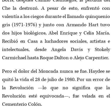
Boris; después Camilo Cienfuegos; la pérdida del
Che la destrozó. A pesar de esto, enfrentó con
valentía a los ciegos durante el llamado quinquenio
gris (1971-1976) y junto con Armando Hart tuvo
dos hijos biológicos, Abel Enrique y Celia María.
Recibió en Casa a luchadores sociales, artistas e
intelectuales, desde Angela Davis y Stokely
Carmichael hasta Roque Dalton o Alejo Carpentier.
Pero el dolor del Moncada nunca se fue. Haydee se
quitó la vida el 28 de julio de 1980. Por un error de
la Revolución —lo que no significa que la
Revolución esté equivocada—, fue velada en el
Cementerio Colón.