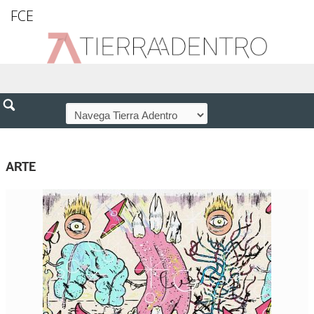
FCE
ARTE