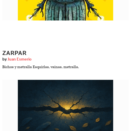
ZARPAR
by
Juan Esmerio
Bichos y metralla Esquirlas, vainas, metralla.