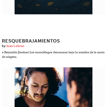
RESQUEBRAJAMIENTOS
by
Juan Lebrun
a Reynaldo Jiménez Los murciélagos descansan bajo la sombra de la mata
de níspero.