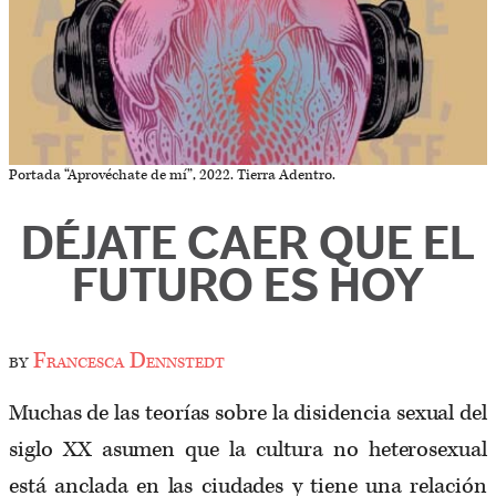
Portada “Aprovéchate de mí”, 2022. Tierra Adentro.
DÉJATE CAER QUE EL
FUTURO ES HOY
by
Francesca Dennstedt
Muchas de las teorías sobre la disidencia sexual del
siglo XX asumen que la cultura no heterosexual
está anclada en las ciudades y tiene una relación