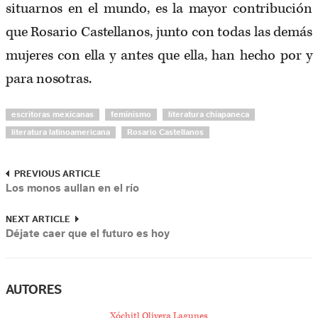
situarnos en el mundo, es la mayor contribución
que Rosario Castellanos, junto con todas las demás
mujeres con ella y antes que ella, han hecho por y
para nosotras.
escritoras mexicanas
feminismo
literatura chiapaneca
literatura latinoamericana
Rosario Castellanos
PREVIOUS ARTICLE
Los monos aullan en el río
NEXT ARTICLE
Déjate caer que el futuro es hoy
AUTORES
Xóchitl Olivera Lagunes