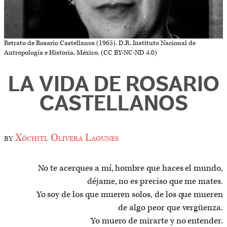
Retrato de Rosario Castellanos (1965). D.R. Instituto Nacional de
Antropología e Historia, México. (CC BY-NC-ND 4.0)
LA VIDA DE ROSARIO
CASTELLANOS
by
Xóchitl Olivera Lagunes
No te acerques a mí, hombre que haces el mundo,
déjame, no es preciso que me mates.
Yo soy de los que mueren solos, de los que mueren
de algo peor que vergüenza.
Yo muero de mirarte y no entender.