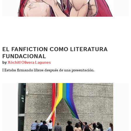
EL FANFICTION COMO LITERATURA
FUNDACIONAL
by
Xóchitl Olivera Lagunes
I Estaba firmando libros después de una presentación.