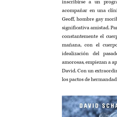
inscribirse a un prog
acompañar en una clínic
Geoff, hombre gay mori
significativa amistad. P
constantemente el cuerp
mañana, con el cuerpo
idealización del pasa
amorosas, empiezan a apo
David. Con un extraordi
los pactos de hermandad 