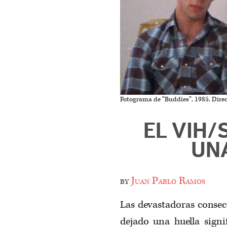
Fotograma de “Buddies”, 1985. Direct
EL VIH/
UN
by
Juan Pablo Ramos
Las devastadoras consec
dejado una huella signi