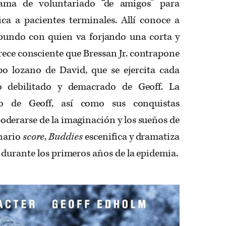
rama de voluntariado “de amigos” para
a a pacientes terminales. Allí conoce a
bundo con quien va forjando una corta y
arece consciente que Bressan Jr. contrapone
o lozano de David, que se ejercita cada
 debilitado y demacrado de Geoff. La
do de Geoff, así como sus conquistas
derarse de la imaginación y los sueños de
nario
score
,
Buddies
escenifica y dramatiza
durante los primeros años de la epidemia.