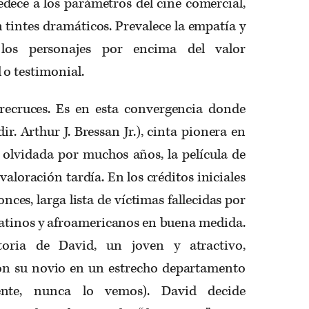
dece a los parámetros del cine comercial,
n tintes dramáticos. Prevalece la empatía y
 los personajes por encima del valor
o testimonial.
recruces. Es en esta convergencia donde
ir. Arthur J. Bressan Jr.), cinta pionera en
 olvidada por muchos años, la película de
aloración tardía. En los créditos iniciales
onces, larga lista de víctimas fallecidas por
latinos y afroamericanos en buena medida.
oria de David, un joven y atractivo,
on su novio en un estrecho departamento
ente, nunca lo vemos). David decide