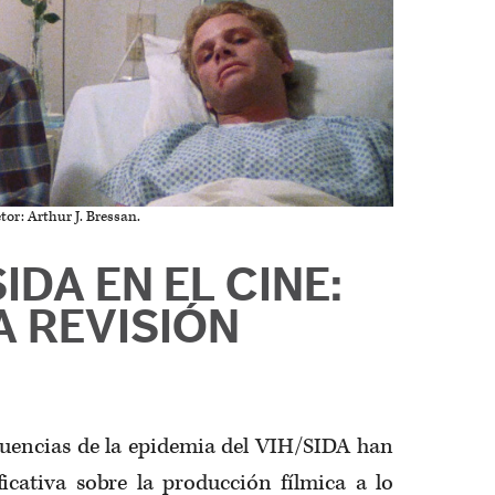
or: Arthur J. Bressan.
SIDA EN EL CINE:
A REVISIÓN
uencias de la epidemia del VIH/SIDA han
ficativa sobre la producción fílmica a lo