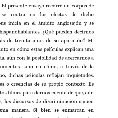
. El presente ensayo recorre un corpus de
 se centra en los efectos de dicho
pus inicia en el ámbito anglosajón y se
 hispanohablantes. ¿Qué pueden decirnos
más de treinta años de su aparición? Mi
anto en cómo estas películas explican una
ida, aún con la posibilidad de acercarnos a
cumentos, sino en cómo, a través de la
o, dichas películas reflejan inquietudes,
es o creencias de su propio contexto. Es
tos filmes para darnos cuenta de que, aún
, los discursos de discriminación siguen
sma manera. Si bien se enmarcan en