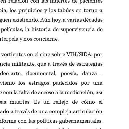
en relación con las muertes de pacientes
bia, los prejuicios y los tabúes en torno a
guen existiendo. Aún hoy, a varias décadas
 películas, la historia de supervivencia de
nterpela y nos concierne.
 vertientes en el cine sobre VIH/SIDA: por
ncia militante, que a través de estrategias
deo-arte, documental, poesía, danza—
ivismo los estragos padecidos por una
con la falta de acceso a la medicación, así
as muertes. Es un reflejo de cómo el
tado a través de una compleja articulación
onforme con las políticas gubernamentales.