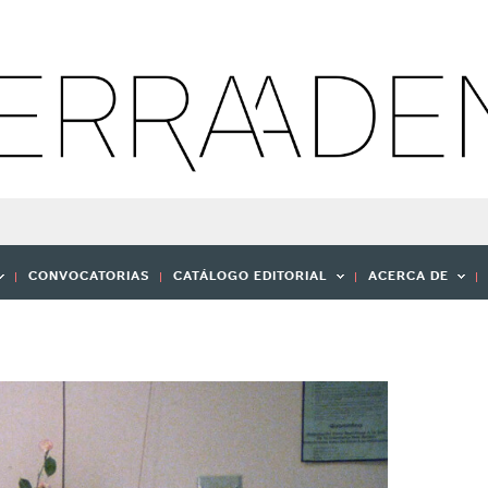
CONVOCATORIAS
CATÁLOGO EDITORIAL
ACERCA DE