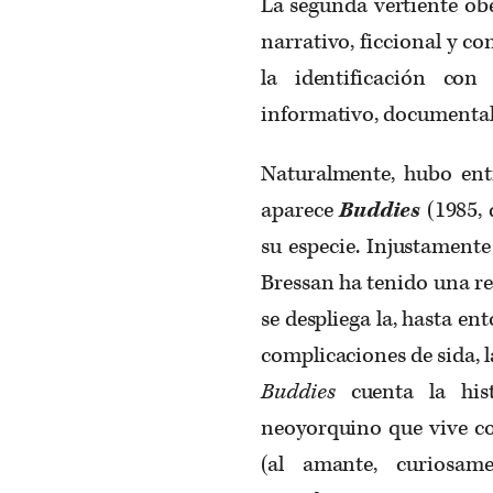
La segunda vertiente obe
narrativo, ficcional y co
la identificación con
informativo, documental 
Naturalmente, hubo ent
aparece
Buddies
(1985, d
su especie. Injustamente
Bressan ha tenido una rev
se despliega la, hasta ent
complicaciones de sida, 
Buddies
cuenta la hist
neoyorquino que vive c
(al amante, curiosam