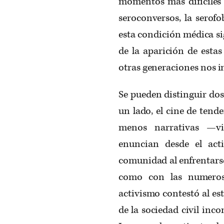
momentos más difíciles 
seroconversos, la serofo
esta condición médica si
de la aparición de estas
otras generaciones nos i
Se pueden distinguir dos
un lado, el cine de tende
menos narrativas —vi
enuncian desde el act
comunidad al enfrentarse 
como con las numeros
activismo contestó al es
de la sociedad civil inc