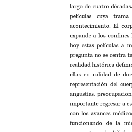
largo de cuatro décadas
películas cuya trama
acontecimiento. El cor
expande a los confines
hoy estas películas a 
pregunta no se centra t
realidad histórica defin
ellas en calidad de do
representación del cuerp
angustias, preocupacion
importante regresar a es
con los avances médicos
funcionando de la mi