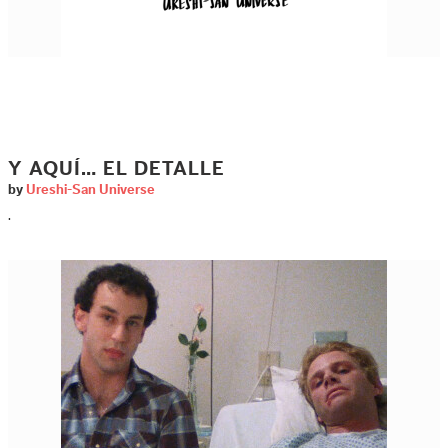
Y AQUÍ… EL DETALLE
by
Ureshi-San Universe
.