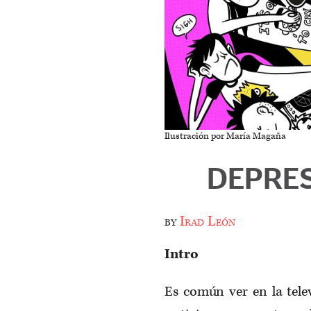
Ilustración por María Magaña
DEPRES
by
Irad León
Intro
Es común ver en la televi