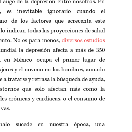
l auge de la depresión entre nosotros. En
 es inevitable ignorarlo cuando el
uno de los factores que acrecenta este
o indican todas las proyecciones de salud
mento. No es para menos,
diversos estudios
undial la depresión afecta a más de 350
y, en México, ocupa el primer lugar de
ujeres y el noveno en los hombres, aunado
 a tratarse y retrasa la búsqueda de ayuda,
astornos que solo afectan más como la
des crónicas y cardíacas, o el consumo de
ivas.
malo sucede en nuestra época, una