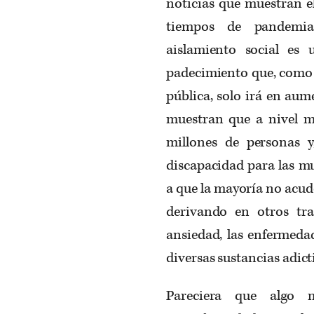
noticias que muestran e
tiempos de pandemia,
aislamiento social es 
padecimiento que, como l
pública, solo irá en au
muestran que a nivel m
millones de personas 
discapacidad para las m
a que la mayoría no acude
derivando en otros tr
ansiedad, las enfermeda
diversas sustancias adict
Pareciera que algo 