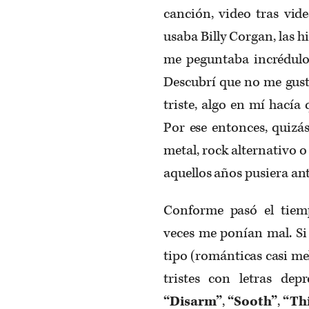
canción, video tras vide
usaba Billy Corgan, las hi
me peguntaba incrédul
Descubrí que no me gus
triste, algo en mí hacía
Por ese entonces, quizás
metal, rock alternativo 
aquellos años pusiera ant
Conforme pasó el tiem
veces me ponían mal. Si
tipo (románticas casi me
tristes con letras dep
“Disarm”
,
“Sooth”
,
“Th