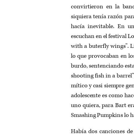
convirtieron en la ban
siquiera tenía razón pa
hacía inevitable. En u
escuchan en el festival L
with a buterfly wings”. 
lo que provocaban en los
burdo, sentenciando esta
shooting fish in a barre
mítico y casi siempre geni
adolescente es como hac
uno quiera, para Bart er
Smashing Pumpkins lo hac
Había dos canciones de 