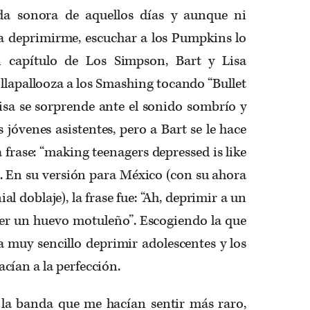
da sonora de aquellos días y aunque ni
ra deprimirme, escuchar a los Pumpkins lo
n capítulo de Los Simpson, Bart y Lisa
ollapallooza a los Smashing tocando “Bullet
Lisa se sorprende ante el sonido sombrío y
 jóvenes asistentes, pero a Bart se le hace
 frase: “making teenagers depressed is like
l”. En su versión para México (con su ahora
al doblaje), la frase fue: “Ah, deprimir a un
er un huevo motuleño”. Escogiendo la que
a muy sencillo deprimir adolescentes y los
ían a la perfección.
la banda que me hacían sentir más raro,