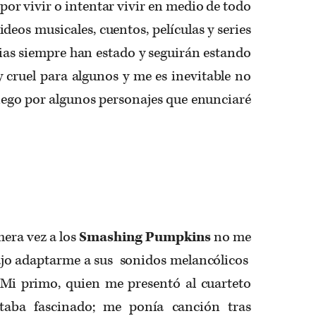
r vivir o intentar vivir en medio de todo
ideos musicales, cuentos, películas y series
orias siempre han estado y seguirán estando
uy cruel para algunos y me es inevitable no
iego por algunos personajes que enunciaré
era vez a los
Smashing Pumpkins
no me
ajo adaptarme a sus sonidos melancólicos
. Mi primo, quien me presentó al cuarteto
staba fascinado; me ponía canción tras