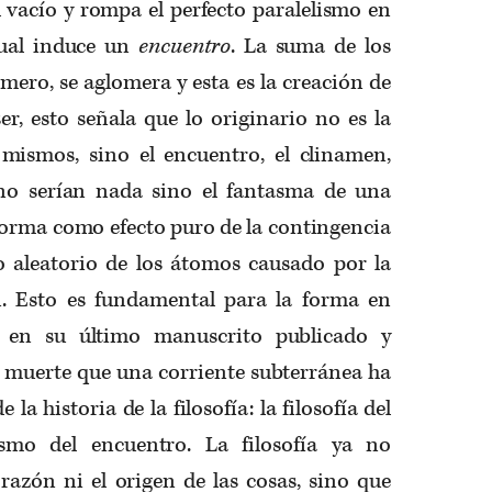
el vacío y rompa el perfecto paralelismo en
cual induce un
encuentro
. La suma de los
rimero
, se aglomera y esta es la creación de
er
, esto señala que lo originario no es la
 mismos, sino el encuentro, el
clinamen
,
no serían nada sino el fantasma de una
forma como efecto puro de la contingencia
 aleatorio de los átomos causado por la
n
. Esto es fundamental para la forma en
en su último manuscrito publicado y
u muerte que una corriente subterránea ha
la historia de la filosofía: la filosofía del
ismo del encuentro. La filosofía ya no
 razón ni el origen de las cosas, sino que