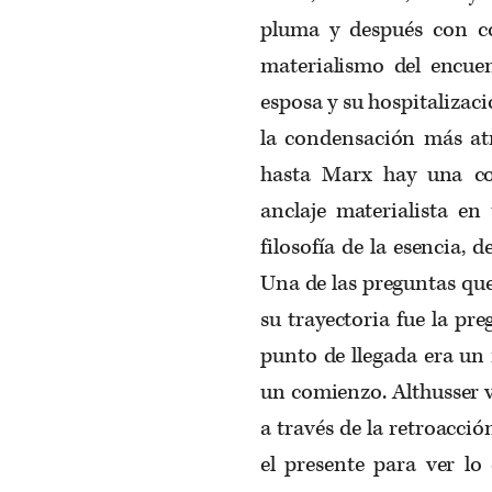
pluma y después con c
materialismo del encuen
esposa y su hospitalizaci
la condensación más at
hasta Marx hay una co
anclaje materialista en
filosofía de la esencia, d
Una de las preguntas que 
su trayectoria fue la pr
punto de llegada era un
un comienzo.
Althusser
a través de la retroacci
el presente para ver lo