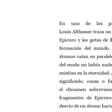
En uno de los pasa
Louis
Althusser
traza un 
Epicuro y las gotas de l
formación del mundo, 
átomos caían en paralel
del mudo no había nada
existían en la eternidad
significado, causa o 
el
clinamen
sobreviene
fragmentos de Epicuro:
desvío de un átomo haci