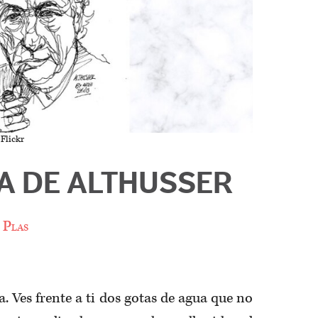
Flickr
IA DE ALTHUSSER
 Plas
. Ves frente a ti dos gotas de agua que no