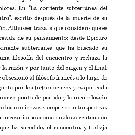
olores. En
“La corriente subterránea del
tro”
, escrito después de la muerte de su
ón,
Althusser
traza la que considero que es
revida de su pensamiento: desde Epicuro
rriente subterránea que ha buscado su
 una filosofía del encuentro y rechaza la
e la razón y por tanto del origen y el final.
obsesionó al filósofo francés a lo largo de
egunta por los (re)comienzos y es que cada
 nuevo punto de partida y la inconclusión
ve los comienzos siempre en retrospectiva,
ón necesaria: se asoma desde su ventana en
 que ha sucedido, el encuentro, y trabaja