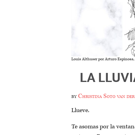
Louis Althuser por Arturo Espinosa, 
LA LLUV
by
Christina Soto van der
Llueve.
Te asomas por la ventana