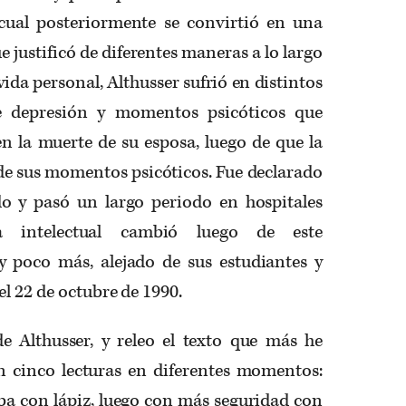
cual posteriormente se convirtió en una
e justificó de diferentes maneras
a lo largo
 vida personal,
Althusser
sufrió en distintos
e depresión y momentos psicóticos que
 la muerte de su esposa, luego de que la
de sus momentos psicóticos.
Fue declarado
do y pasó
un largo periodo en hospitales
 intelectual cambió
luego de este
 poco más, alejado de sus estudiantes y
el 22 de octubre de 1990.
 de
Althusser
, y releo el texto que más he
 cinco lecturas en diferentes momentos:
aba con lápiz, luego con más seguridad con