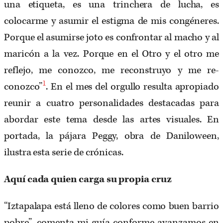
una etiqueta, es una trinchera de lucha, es
colocarme y asumir el estigma de mis congéneres.
Porque el asumirse joto es confrontar al macho y al
maricón a la vez. Porque en el Otro y el otro me
reflejo, me conozco, me reconstruyo y me re-
1
conozco”
.
En el mes del orgullo resulta apropiado
reunir a cuatro personalidades destacadas para
abordar este tema desde las artes visuales. En
portada, la pájara Peggy, obra de Daniloween,
ilustra esta serie de crónicas.
Aquí cada quien carga su propia cruz
“Iztapalapa está lleno de colores como buen barrio
pobre”, comenta mi guía conforme avanzamos en