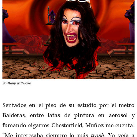
Sniffany with love
Sentados en el piso de su estudio por el metro
Balderas, entre latas de pintura en aerosol y
fumando cigarros Chesterfield, Muñoz me cuenta:
“Me interesaba siempre lo más
trash
. Yo veía a