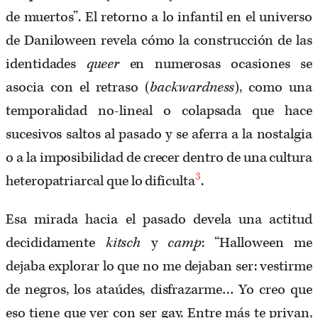
de muertos”. El retorno a lo infantil en el universo
de Daniloween revela cómo la construcción de las
identidades
queer
en numerosas ocasiones se
asocia con el retraso (
backwardness
), como una
temporalidad no-lineal o colapsada que hace
sucesivos saltos al pasado y se aferra a la nostalgia
o a la imposibilidad de crecer dentro de una cultura
3
heteropatriarcal que lo dificulta
.
Esa mirada hacia el pasado devela una actitud
decididamente
kitsch
y
camp
: “Halloween me
dejaba explorar lo que no me dejaban ser: vestirme
de negros, los ataúdes, disfrazarme… Yo creo que
eso tiene que ver con ser gay. Entre más te privan,