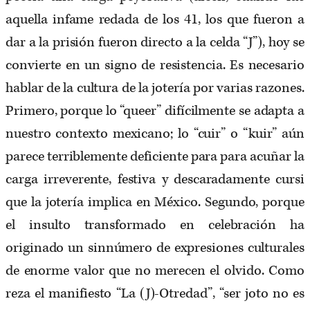
aquella infame redada de los 41, los que fueron a
dar a la prisión fueron directo a la celda “J”), hoy se
convierte en un signo de resistencia. Es necesario
hablar de la cultura de la jotería por varias razones.
Primero, porque lo “queer” difícilmente se adapta a
nuestro contexto mexicano; lo “cuir” o “kuir” aún
parece terriblemente deficiente para para acuñar la
carga irreverente, festiva y descaradamente cursi
que la jotería implica en México. Segundo, porque
el insulto transformado en celebración ha
originado un sinnúmero de expresiones culturales
de enorme valor que no merecen el olvido. Como
reza el manifiesto “La (J)-Otredad”, “ser joto no es