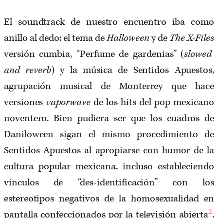
El soundtrack de nuestro encuentro iba como
anillo al dedo: el tema de
Halloween
y de
The X-Files
versión cumbia, “Perfume de gardenias” (
slowed
and reverb
) y la música de Sentidos Apuestos,
agrupación musical de Monterrey que hace
versiones
vaporwave
de los hits del pop mexicano
noventero. Bien pudiera ser que los cuadros de
Daniloween sigan el mismo procedimiento de
Sentidos Apuestos al apropiarse con humor de la
cultura popular mexicana, incluso estableciendo
vínculos de “des-identificación” con los
estereotipos negativos de la homosexualidad en
2
pantalla confeccionados por la televisión abierta
.