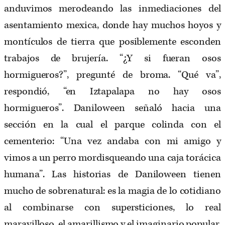
anduvimos merodeando las inmediaciones del
asentamiento mexica, donde hay muchos hoyos y
montículos de tierra que posiblemente esconden
trabajos de brujería. “¿Y si fueran osos
hormigueros?”, pregunté de broma. “Qué va”,
respondió, “en Iztapalapa no hay osos
hormigueros”. Daniloween señaló hacia una
sección en la cual el parque colinda con el
cementerio: “Una vez andaba con mi amigo y
vimos a un perro mordisqueando una caja torácica
humana”. Las historias de Daniloween tienen
mucho de sobrenatural: es la magia de lo cotidiano
al combinarse con supersticiones, lo real
maravilloso, el amarillismo y el imaginario popular.