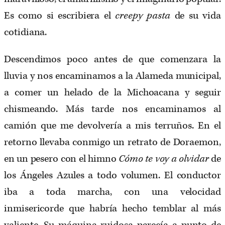
Es como si escribiera el
creepy pasta
de su vida
cotidiana.
Descendimos poco antes de que comenzara la
lluvia y nos encaminamos a la Alameda municipal,
a comer un helado de la Michoacana y seguir
chismeando. Más tarde nos encaminamos al
camión que me devolvería a mis terruños. En el
retorno llevaba conmigo un retrato de Doraemon,
en un pesero con el himno
Cómo te voy a olvidar
de
los Ángeles Azules a todo volumen. El conductor
iba a toda marcha, con una velocidad
inmisericorde que habría hecho temblar al más
valiente. Su máquina ruidosa parecía a punto de