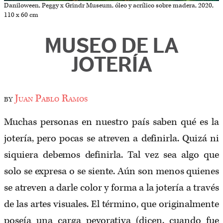
Daniloween, Peggy x Grindr Museum, óleo y acrílico sobre madera, 2020,
110 x 60 cm
MUSEO DE LA
JOTERÍA
by
Juan Pablo Ramos
Muchas personas en nuestro país saben qué es la
jotería, pero pocas se atreven a definirla. Quizá ni
siquiera debemos definirla. Tal vez sea algo que
solo se expresa o se siente. Aún son menos quienes
se atreven a darle color y forma a la jotería a través
de las artes visuales. El término, que originalmente
poseía una carga peyorativa (dicen, cuando fue