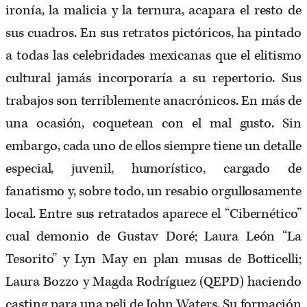
ironía, la malicia y la ternura, acapara el resto de
sus cuadros. En sus retratos pictóricos, ha pintado
a todas las celebridades mexicanas que el elitismo
cultural jamás incorporaría a su repertorio. Sus
trabajos son terriblemente anacrónicos. En más de
una ocasión, coquetean con el mal gusto. Sin
embargo, cada uno de ellos siempre tiene un detalle
especial, juvenil, humorístico, cargado de
fanatismo y, sobre todo, un resabio orgullosamente
local. Entre sus retratados aparece el “Cibernético”
cual demonio de Gustav Doré; Laura León “La
Tesorito” y Lyn May en plan musas de Botticelli;
Laura Bozzo y Magda Rodríguez (QEPD) haciendo
casting para una peli de John Waters. Su formación