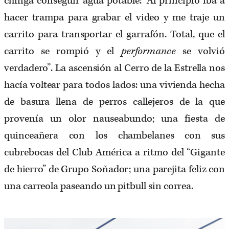
chinga conseguir agua potable: “Al principio iba a
hacer trampa para grabar el video y me traje un
carrito para transportar el garrafón. Total, que el
carrito se rompió y el
performance
se volvió
verdadero”. La ascensión al Cerro de la Estrella nos
hacía voltear para todos lados: una vivienda hecha
de basura llena de perros callejeros de la que
provenía un olor nauseabundo; una fiesta de
quinceañera con los chambelanes con sus
cubrebocas del Club América a ritmo del “Gigante
de hierro” de Grupo Soñador; una parejita feliz con
una carreola paseando un pitbull sin correa.