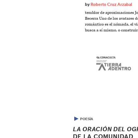
by
Roberto Cruz Arzabal
temblor de aproximaciones Jo
Becerra Uno de los avatares d
romántico es el nómada, el vi
busca a sí mismo, o construir
▶
POESÍA
LA ORACIÓN DEL O
DE LA COMUNIDAD