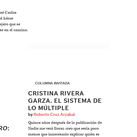
sé Carlos
el héroe
ajero que se
se en el camino.
▶
COLUMNA INVITADA
CRISTINA RIVERA
GARZA.
EL SISTEMA DE
LO MÚLTIPLE
by
Roberto Cruz Arzabal
Quince años después de la publicación de
GRO
:
Nadie me verá llorar, creo que sería poco
menos que innecesario explicar quién es