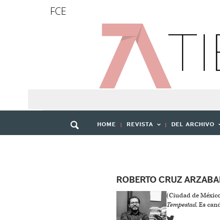
FCE
HOME
REVISTA
DEL ARCHIVO
ROBERTO CRUZ ARZABA
(Ciudad de México, 
Tempestad
. Es can