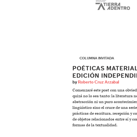
▶
COLUMNA INVITADA
POÉTICAS MATERIA
EDICIÓN INDEPEND
by
Roberto Cruz Arzabal
Comenzaré este post con una obvie
quizá no lo sea tanto: la literatura 
abstracción ni un puro acontecimie
lingüístico sino el cruce de una seri
prácticas de escritura, recepción y 
de objetos relacionados entre sí y co
formas de la textualidad.