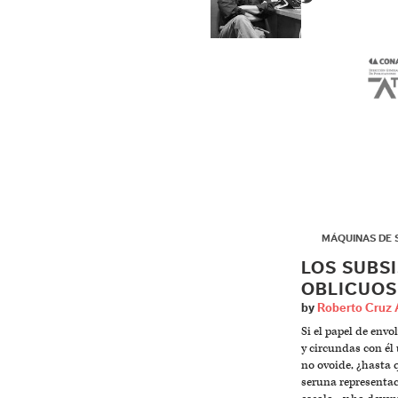
▶
MÁQUINAS DE 
LOS SUBS
OBLICUOS
by
Roberto Cruz 
Si el papel de env
y circundas con él
no ovoide, ¿hasta 
seruna representac