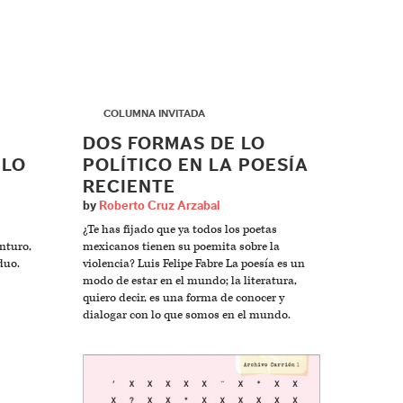
▶
COLUMNA INVITADA
DOS FORMAS DE LO
 LO
POLÍTICO EN LA POESÍA
RECIENTE
by
Roberto Cruz Arzabal
¿Te has fijado que ya todos los poetas
nturo,
mexicanos tienen su poemita sobre la
duo.
violencia? Luis Felipe Fabre La poesía es un
modo de estar en el mundo; la literatura,
quiero decir, es una forma de conocer y
dialogar con lo que somos en el mundo.