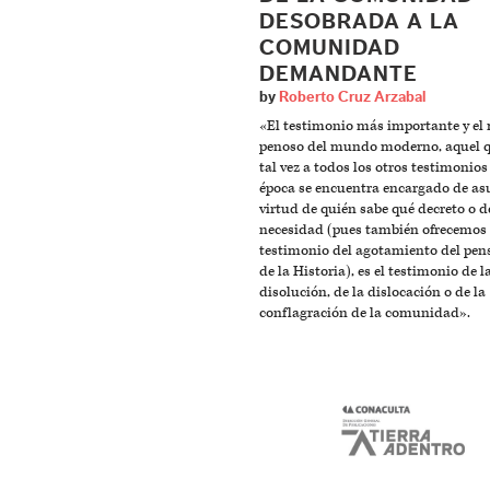
DESOBRADA A LA
COMUNIDAD
DEMANDANTE
by
Roberto Cruz Arzabal
«El testimonio más importante y el 
penoso del mundo moderno, aquel q
tal vez a todos los otros testimonios
época se encuentra encargado de as
virtud de quién sabe qué decreto o d
necesidad (pues también ofrecemos
testimonio del agotamiento del pe
de la Historia), es el testimonio de l
disolución, de la dislocación o de la
conflagración de la comunidad».