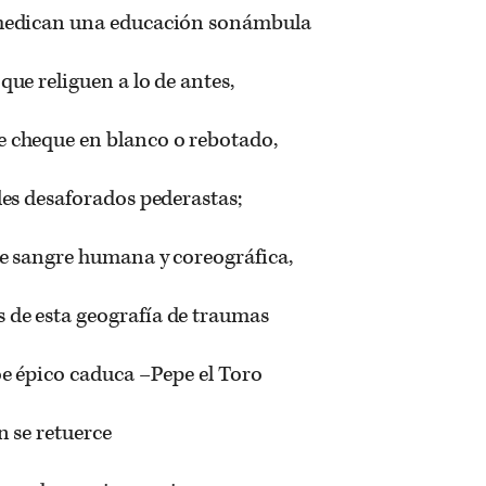
omedican una educación sonámbula
que religuen a lo de antes,
e cheque en blanco o rebotado,
iles desaforados pederastas;
 de sangre humana y coreográfica,
 de esta geografía de traumas
roe épico caduca –Pepe el Toro
n se retuerce