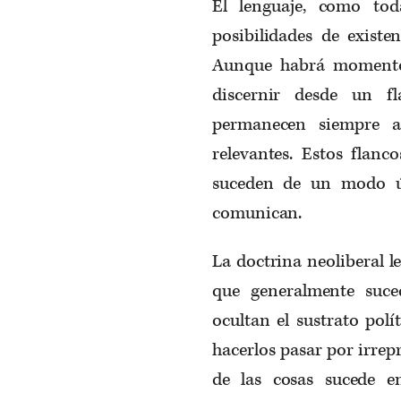
El lenguaje, como tod
posibilidades de existen
Aunque habrá momentos
discernir desde un f
permanecen siempre a 
relevantes. Estos flanco
suceden de un modo ún
comunican.
La doctrina neoliberal 
que generalmente suce
ocultan el sustrato polí
hacerlos pasar por irrep
de las cosas sucede e