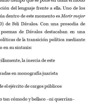
mismo tiempo que se pone en duda el modo
ción del lenguaje frente a ella. Uno de los
itúa dentro de este momento es
Morir mejor
0) de Feli Dávalos. Con una prosodia de
os poemas de Dávalos destacaban en una
olíticas de la transición política mediante
o en su sintaxis:
illamente, la inercia de este
radas en monografía juarista
el ejército de cargos públicos
ro tan cómodo y bellaco –ni querrían–