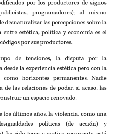
dificados por los productores de signos
, publicistas, programadores); al mismo
de desnaturalizar las percepciones sobre la
n entre estética, política y economía es el
códigos por sus productores.
mpo de tensiones, la disputa por la
a desde la experiencia estética pero con la
a como horizontes permanentes. Nadie
a de las relaciones de poder, si acaso, las
construir un espacio renovado.
 los últimos años, la violencia, como una
esigualdades políticas (de acción) y
), ha sido tema y motivo recurrente, está