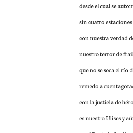
desde el cual se aut
sin cuatro estaciones 
con nuestra verdad d
nuestro terror de fra
que no se seca el río
remedo a cuentagotas
con la justicia de hé
es nuestro Ulises y aú