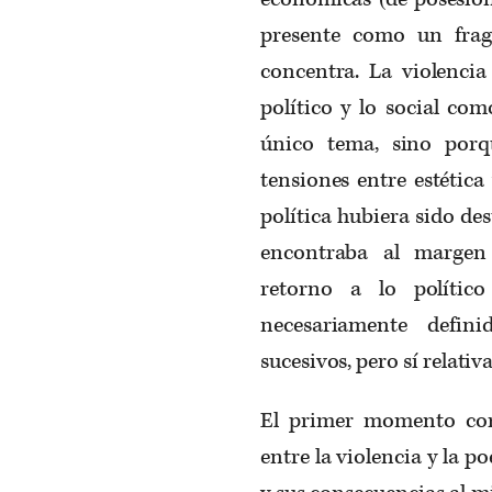
presente como un frag
concentra. La violencia
político y lo social com
único tema, sino porq
tensiones entre estética 
política hubiera sido des
encontraba al margen 
retorno a lo políti
necesariamente defi
sucesivos, pero sí relativ
El primer momento corr
entre la violencia y la p