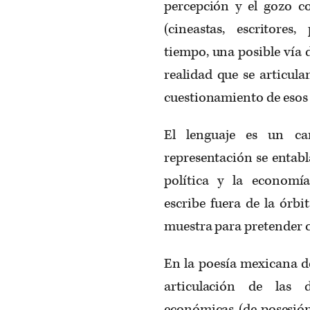
percepción y el gozo co
(cineastas, escritores
tiempo, una posible vía 
realidad que se articula
cuestionamiento de esos 
El lenguaje es un ca
representación se entabl
política y la economí
escribe fuera de la órbit
muestra para pretender 
En la poesía mexicana de
articulación de las d
económicas (de posesión