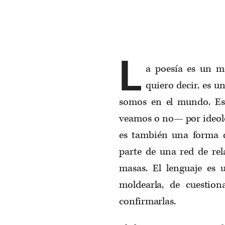
L
a poesía es un mo
quiero decir, es u
somos en el mundo. Es
veamos o no— por ideolog
es también una forma d
parte de una red de rel
masas. El lenguaje es 
moldearla, de cuestio
confirmarlas.