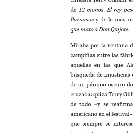
de
12 monos
,
El rey pe
Parnasus
y de la más re
que mató a Don Quijote
.
Miraba por la ventana de
campiñas entre las fábr
aquellas en las que A
búsqueda de injusticias
de un páramo oscuro don
cruzaba: quizá Terry Gill
de todo –y se reafirmar
americano en el festival
que siempre se interes