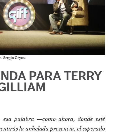
as. Sergio Ceyca.
NDA PARA TERRY
GILLIAM
to esa palabra —como ahora, donde esté
sentirás la anhelada presencia, el esperado