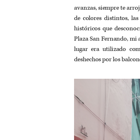
avanzas, siempre te arro
de colores distintos, l
históricos que desconoc
Plaza San Fernando, mi a
lugar era utilizado co
deshechos por los balcon