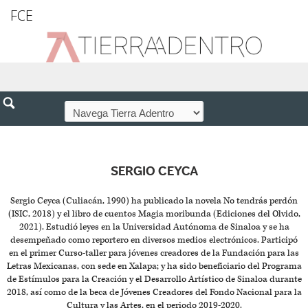
FCE
SERGIO CEYCA
Sergio Ceyca (Culiacán, 1990) ha publicado la novela No tendrás perdón
(ISIC, 2018) y el libro de cuentos Magia moribunda (Ediciones del Olvido,
2021). Estudió leyes en la Universidad Autónoma de Sinaloa y se ha
desempeñado como reportero en diversos medios electrónicos. Participó
en el primer Curso-taller para jóvenes creadores de la Fundación para las
Letras Mexicanas, con sede en Xalapa; y ha sido beneficiario del Programa
de Estímulos para la Creación y el Desarrollo Artístico de Sinaloa durante
2018, así como de la beca de Jóvenes Creadores del Fondo Nacional para la
Cultura y las Artes, en el periodo 2019-2020.