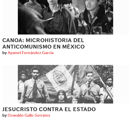
CANOA: MICROHISTORIA DEL
ANTICOMUNISMO EN MÉXICO
by
Ayamel Fernández García
JESUCRISTO CONTRA EL ESTADO
by
Oswaldo Gallo Serratos