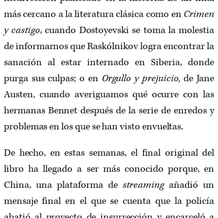
más cercano a la literatura clásica como en
Crimen
y castigo
, cuando Dostoyevski se toma la molestia
de informarnos que Raskólnikov logra encontrar la
sanación al estar internado en Siberia, donde
purga sus culpas; o en
Orgullo y prejuicio,
de Jane
Austen, cuando averiguamos qué ocurre con las
hermanas Bennet después de la serie de enredos y
problemas en los que se han visto envueltas.
De hecho, en estas semanas, el final original del
libro ha llegado a ser más conocido porque, en
China, una plataforma de
streaming
añadió un
mensaje final en el que se cuenta que la policía
abatió al proyecto de insurrección y encarceló a