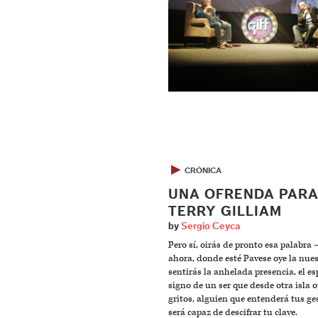
▶
CRÓNICA
UNA OFRENDA PAR
TERRY GILLIAM
by
Sergio Ceyca
Pero sí, oirás de pronto esa palabr
ahora, donde esté Pavese oye la nue
sentirás la anhelada presencia, el e
signo de un ser que desde otra isla o
gritos, alguien que entenderá tus ge
será capaz de descifrar tu clave.