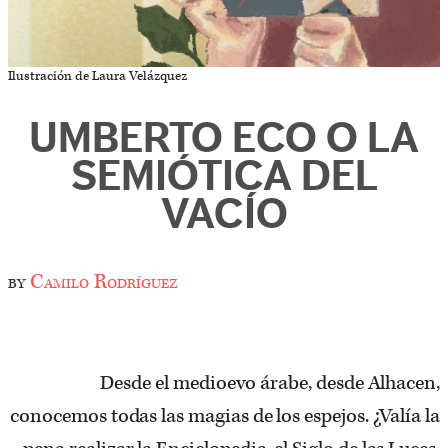
Ilustración de Laura Velázquez
UMBERTO ECO O LA
SEMIÓTICA DEL
VACÍO
by
Camilo Rodríguez
Desde el medioevo árabe, desde Alhacen,
conocemos todas las magias de los espejos. ¿Valía la