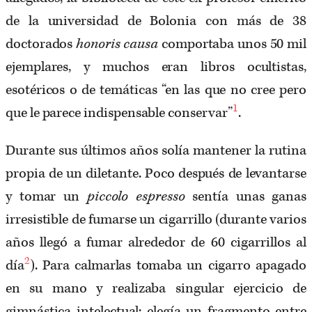
de la universidad de Bolonia con más de 38
doctorados
honoris causa
comportaba unos 50 mil
ejemplares, y muchos eran libros ocultistas,
esotéricos o de temáticas “en las que no cree pero
1
que le parece indispensable conservar”
.
Durante sus últimos años solía mantener la rutina
propia de un diletante. Poco después de levantarse
y tomar un
piccolo espresso
sentía unas ganas
irresistible de fumarse un cigarrillo (durante varios
años llegó a fumar alrededor de 60 cigarrillos al
2
día
). Para calmarlas tomaba un cigarro apagado
en su mano y realizaba singular ejercicio de
gimnástica intelectual; elegía un fragmento entre