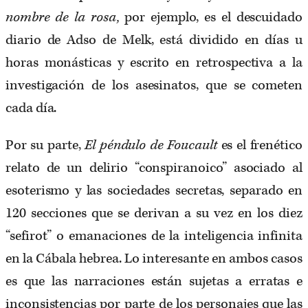
nombre de la rosa,
por ejemplo, es el descuidado
diario de Adso de Melk, está dividido en días u
horas monásticas y escrito en retrospectiva a la
investigación de los asesinatos, que se cometen
cada día.
Por su parte,
El péndulo de Foucault
es el frenético
relato de un delirio “conspiranoico” asociado al
esoterismo y las sociedades secretas, separado en
120 secciones que se derivan a su vez en los diez
“sefirot” o emanaciones de la inteligencia infinita
en la Cábala hebrea. Lo interesante en ambos casos
es que las narraciones están sujetas a erratas e
inconsistencias por parte de los personajes que las