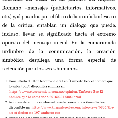
Romano –mensajes (publicitarios, informativos,
etc.) y, al pasarlos por el filtro de la ironía burlesca o
de la crítica, entablan un diálogo que puede,
incluso, llevar su significado hacia el extremo
opuesto del mensaje inicial. En la enmarañada
urdimbre de la comunicación, la creación
simbólica despliega una forma especial de
redención para los seres humanos.
Consultado el 10 de febrero de 2021 en “Umberto Eco: el hombre que
lo sabía todo”, disponible en línea en:
https://www.eleconomista.com.mx/opinion/Umberto-Eco-El-
hombre-que-lo-sabia-todo-20160221-0002.html
Así lo reveló en una célebre entrevista concedida a
Paris Review
,
disponible en:
https://www.theparisreview.org/interviews/5856/the-
art-of-fiction-no-197-umberto-eco