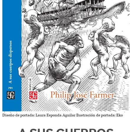
Diseño de portada: Laura Esponda Aguilar Ilustración de portada: Eko