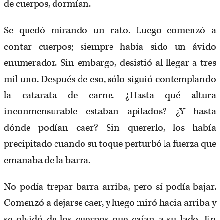
de cuerpos, dormían.
Se quedó mirando un rato. Luego comenzó a
contar cuerpos; siempre había sido un ávido
enumerador. Sin embargo, desistió al llegar a tres
mil uno. Después de eso, sólo siguió contemplando
la catarata de carne. ¿Hasta qué altura
inconmensurable estaban apilados? ¿Y hasta
dónde podían caer? Sin quererlo, los había
precipitado cuando su toque perturbó la fuerza que
emanaba de la barra.
No podía trepar barra arriba, pero sí podía bajar.
Comenzó a dejarse caer, y luego miró hacia arriba y
se olvidó de los cuerpos que caían a su lado. En