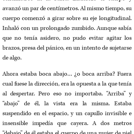
avanzó un par de centímetros. Al mismo tiempo, su
cuerpo comenzó a girar sobre su eje longitudinal.
Inhaló con un prolongado zumbido. Aunque sabía
que no tenía asidero, no pudo evitar agitar los
brazos, presa del pánico, en un intento de sujetarse
de algo.
Ahora estaba boca abajo… ¿o boca arriba? Fuera
cual fuese la dirección, era la opuesta a la que tenía
al despertar. Pero eso no importaba. “Arriba” y
“abajo” de él, la vista era la misma. Estaba
suspendido en el espacio, y un capullo invisible e
insensible impedía que cayera. A dos metros
“debajo” de él estaba el cuerpo de una mujer de piel