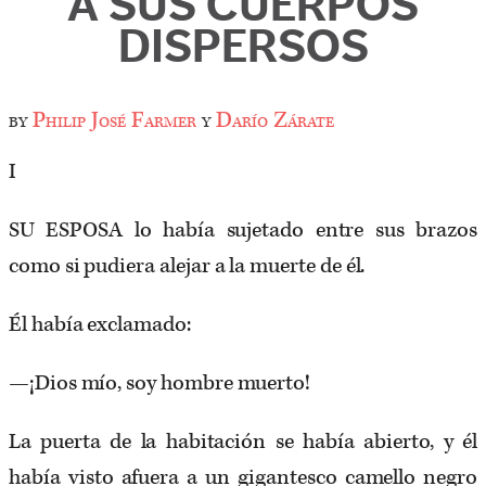
A SUS CUERPOS
DISPERSOS
by
Philip José Farmer
y
Darío Zárate
I
SU ESPOSA lo había sujetado entre sus brazos
como si pudiera alejar a la muerte de él.
Él había exclamado:
—¡Dios mío, soy hombre muerto!
La puerta de la habitación se había abierto, y él
había visto afuera a un gigantesco camello negro