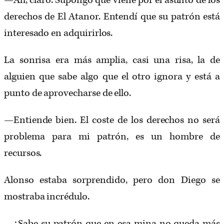
—Ah, claro. Supongo que viene por el asunto de los
derechos de El Atanor. Entendí que su patrón está
interesado en adquirirlos.
La sonrisa era más amplia, casi una risa, la de
alguien que sabe algo que el otro ignora y está a
punto de aprovecharse de ello.
—Entiende bien. El coste de los derechos no será
problema para mi patrón, es un hombre de
recursos.
Alonso estaba sorprendido, pero don Diego se
mostraba incrédulo.
—¿Sabe su patrón que en esa mina no queda más