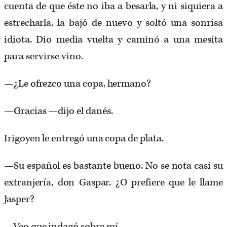
cuenta de que éste no iba a besarla, y ni siquiera a
estrecharla, la bajó de nuevo y soltó una sonrisa
idiota. Dio media vuelta y caminó a una mesita
para servirse vino.
—¿Le ofrezco una copa, hermano?
—Gracias —dijo el danés.
Irigoyen le entregó una copa de plata.
—Su español es bastante bueno. No se nota casi su
extranjería, don Gaspar. ¿O prefiere que le llame
Jasper?
—Veo que indagó sobre mí.