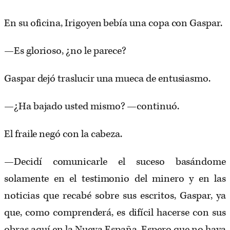
En su oficina, Irigoyen bebía una copa con Gaspar.
—Es glorioso, ¿no le parece?
Gaspar dejó traslucir una mueca de entusiasmo.
—¿Ha bajado usted mismo? —continuó.
El fraile negó con la cabeza.
—Decidí comunicarle el suceso basándome
solamente en el testimonio del minero y en las
noticias que recabé sobre sus escritos, Gaspar, ya
que, como comprenderá, es difícil hacerse con sus
obras aquí en la Nueva España. Espero que no haya