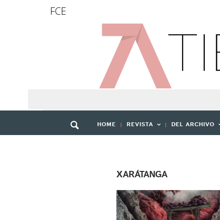
FCE
HOME
REVISTA
DEL ARCHIVO
XARÁTANGA