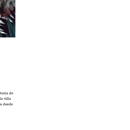
toria de
a villa
a desde