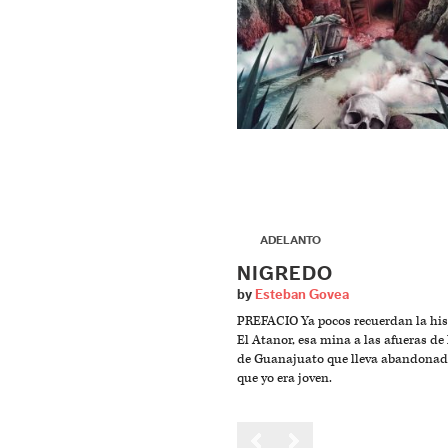
▶
ADELANTO
NIGREDO
by
Esteban Govea
PREFACIO Ya pocos recuerdan la his
El Atanor, esa mina a las afueras de l
de Guanajuato que lleva abandonad
que yo era joven.