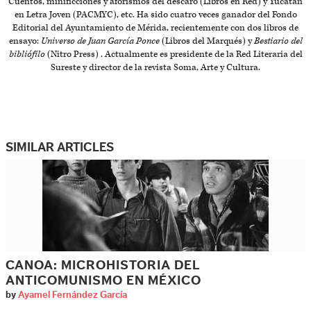
Cuentos, minificciones y aforismos del descaro (Libros en Red) y Yucatán
en Letra Joven (PACMYC), etc. Ha sido cuatro veces ganador del Fondo
Editorial del Ayuntamiento de Mérida, recientemente con dos libros de
ensayo:
Universo de Juan García Ponce
(Libros del Marqués) y
Bestiario del
bibliófilo
(Nitro Press) . Actualmente es presidente de la Red Literaria del
Sureste y director de la revista Soma, Arte y Cultura.
SIMILAR ARTICLES
CANOA: MICROHISTORIA DEL
ANTICOMUNISMO EN MÉXICO
by
Ayamel Fernández García