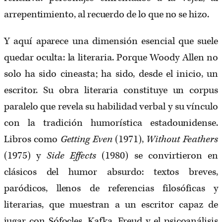
arrepentimiento, al recuerdo de lo que no se hizo.
Y aquí aparece una dimensión esencial que suele
quedar oculta: la literaria. Porque Woody Allen no
solo ha sido cineasta; ha sido, desde el inicio, un
escritor. Su obra literaria constituye un corpus
paralelo que revela su habilidad verbal y su vínculo
con la tradición humorística estadounidense.
Libros como
Getting Even
(1971),
Without Feathers
(1975) y
Side Effects
(1980) se convirtieron en
clásicos del humor absurdo: textos breves,
paródicos, llenos de referencias filosóficas y
literarias, que muestran a un escritor capaz de
jugar con Sófocles, Kafka, Freud y el psicoanálisis