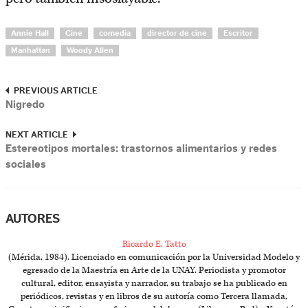
Annie Hall
Cine
comedia
director de cine
Escritor
Manhattan
Woody Allen
PREVIOUS ARTICLE
Nigredo
NEXT ARTICLE
Estereotipos mortales: trastornos alimentarios y redes
sociales
AUTORES
Ricardo E. Tatto
(Mérida, 1984). Licenciado en comunicación por la Universidad Modelo y
egresado de la Maestría en Arte de la UNAY. Periodista y promotor
cultural, editor, ensayista y narrador, su trabajo se ha publicado en
periódicos, revistas y en libros de su autoría como Tercera llamada,