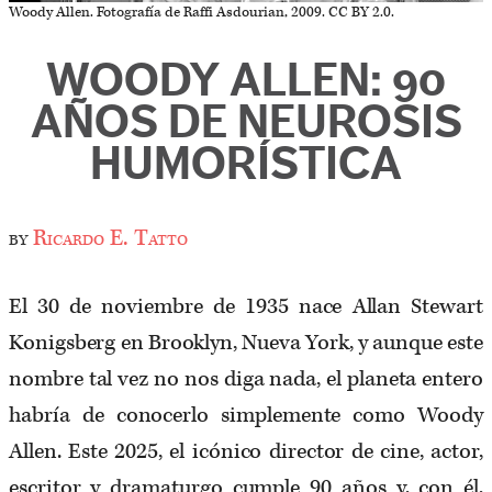
Woody Allen. Fotografía de Raffi Asdourian, 2009. CC BY 2.0.
WOODY ALLEN: 90
AÑOS DE NEUROSIS
HUMORÍSTICA
by
Ricardo E. Tatto
El 30 de noviembre de 1935 nace Allan Stewart
Konigsberg en Brooklyn, Nueva York, y aunque este
nombre tal vez no nos diga nada, el planeta entero
habría de conocerlo simplemente como Woody
Allen. Este 2025, el icónico director de cine, actor,
escritor y dramaturgo cumple 90 años y, con él,