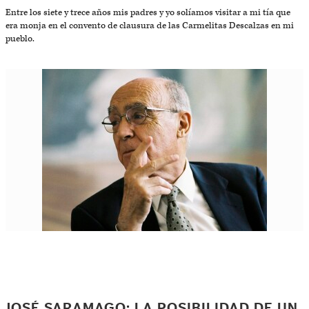
Entre los siete y trece años mis padres y yo solíamos visitar a mi tía que
era monja en el convento de clausura de las Carmelitas Descalzas en mi
pueblo.
JOSÉ SARAMAGO: LA POSIBILIDAD DE UN