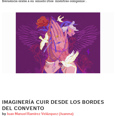
frecuencia oraba a su ‘amado Dios’ mientras componía”.
IMAGINERÍA CUIR DESDE LOS BORDES
DEL CONVENTO
by
Juan Manuel Ramírez Velázquez (Juanma)