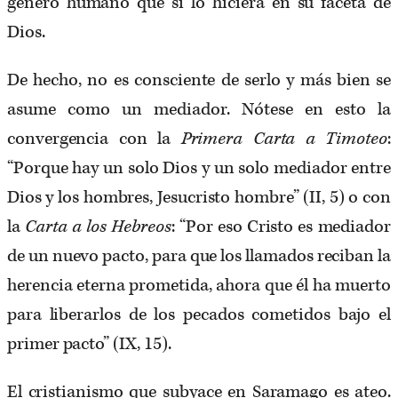
género humano que si lo hiciera en su faceta de
Dios.
De hecho, no es consciente de serlo y más bien se
asume como un mediador. Nótese en esto la
convergencia con la
Primera Carta a Timoteo
:
“Porque hay un solo Dios y un solo mediador entre
Dios y los hombres, Jesucristo hombre” (II, 5) o con
la
Carta a los Hebreos
: “Por eso Cristo es mediador
de un nuevo pacto, para que los llamados reciban la
herencia eterna prometida, ahora que él ha muerto
para liberarlos de los pecados cometidos bajo el
primer pacto” (IX, 15).
El cristianismo que subyace en Saramago es ateo.