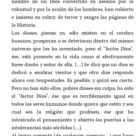
nombre de un Dios convertido en asesino por la
voluntad y por la acción de los hombres, han cubierto
e insisten en cubrir de terror y sangre las páginas de
la Historia.
Los dioses, pienso yo, sólo existen en el cerebro
humano, prosperan o se deterioran dentro del mismo
universo que los ha inventado, pero el “factor Dios”,
ése, está presente en la vida como si efectivamente
fuese dueño y señor de ella. […] Se dirá que un dios se
dedicó a sembrar vientos y que otro dios responde
ahora con tempestades. Es posible, y quizá sea cierto.
Pero no han sido ellos, pobres dioses sin culpa, ha sido
el “factor Dios”, ése que es terriblemente igual en
todos los seres humanos donde quiera que estén y sea
cual sea la religión que profesen, ése que ha
intoxicado el pensamiento y abierto las puertas a las
intolerancias más sórdidas […].
Al lector creyente (de cualquier creencia…) que haya