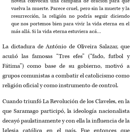
novela convocan una campaña de oración para que
vuelva la muerte. Parece cruel, pero sin la muerte y la
resurrección, la religión no podría seguir diciendo
que nos portemos bien para vivir la vida eterna en el
más allá. Si la vida eterna estuviera acá…
La dictadura de António de Oliveira Salazar, que
acuñó las famosas “Tres efes” (“fado, futbol y
Fátima”) como base de su gobierno, motivó a
grupos comunistas a combatir el catolicismo como
religión oficial y como instrumento de control.
Cuando triunfó La Revolución de los Claveles, en la
que Saramago participó, la ideología nacionalista
decayó paulatinamente y con ella la influencia de la
Iglesia católica en el país. Fue entonces que