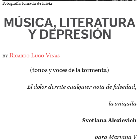
Fotografía tomada de Flickr
MÚSICA, LITERATURA
Y DEPRESIÓN
by
Ricardo Lugo Viñas
(tonos y voces de la tormenta)
El dolor derrite cualquier nota de falsedad,
la aniquila
Svetlana Alexievich
para Mariana V