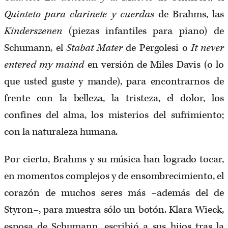
Quinteto para clarinete y cuerdas
de Brahms, las
Kinderszenen
(piezas infantiles para piano) de
Schumann, el
Stabat Mater
de Pergolesi o
It never
entered my maind
en versión de Miles Davis (o lo
que usted guste y mande), para encontrarnos de
frente con la belleza, la tristeza, el dolor, los
confines del alma, los misterios del sufrimiento;
con la naturaleza humana.
Por cierto, Brahms y su música han logrado tocar,
en momentos complejos y de ensombrecimiento, el
corazón de muchos seres más –además del de
Styron–, para muestra sólo un botón. Klara Wieck,
esposa de Schumann, escribió a sus hijos tras la