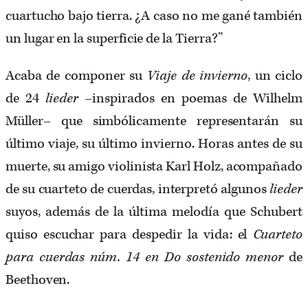
cuartucho bajo tierra. ¿A caso no me gané también
un lugar en la superficie de la Tierra?”
Acaba de componer su
Viaje de invierno
, un ciclo
de 24
lieder
–inspirados en poemas de Wilhelm
Müller– que simbólicamente representarán su
último viaje, su último invierno. Horas antes de su
muerte, su amigo violinista Karl Holz, acompañado
de su cuarteto de cuerdas, interpretó algunos
lieder
suyos, además de la última melodía que Schubert
quiso escuchar para despedir la vida: el
Cuarteto
para cuerdas núm. 14 en Do sostenido menor
de
Beethoven.