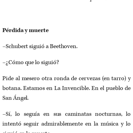
Pérdida y muerte
–Schubert siguió a Beethoven.
–¿Cómo que lo siguió?
Pide al mesero otra ronda de cervezas (en tarro) y
botana. Estamos en La Invencible. En el pueblo de
San Ángel.
–Sí, lo seguía en sus caminatas nocturnas, lo
intentó seguir admirablemente en la música y lo