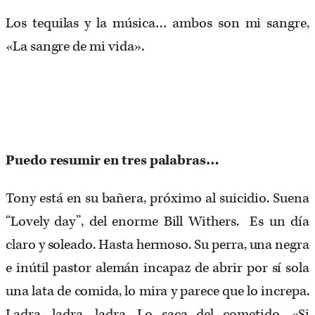
Los tequilas y la música… ambos son mi sangre,
«La sangre de mi vida».
Puedo resumir en tres palabras…
Tony está en su bañera, próximo al suicidio. Suena
“Lovely day”, del enorme Bill Withers. Es un día
claro y soleado. Hasta hermoso. Su perra, una negra
e inútil pastor alemán incapaz de abrir por sí sola
una lata de comida, lo mira y parece que lo increpa.
Ladra, ladra, ladra. Lo saca del cometido. «Si