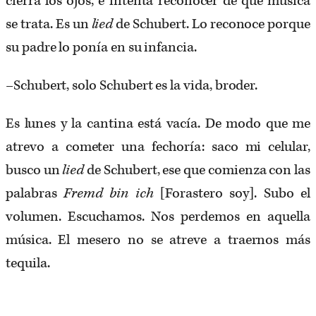
cierra los ojos, e intenta reconocer de qué música
se trata. Es un
lied
de Schubert. Lo reconoce porque
su padre lo ponía en su infancia.
–Schubert, solo Schubert es la vida, broder.
Es lunes y la cantina está vacía. De modo que me
atrevo a cometer una fechoría: saco mi celular,
busco un
lied
de Schubert, ese que comienza con las
palabras
Fremd bin ich
[Forastero soy]. Subo el
volumen. Escuchamos. Nos perdemos en aquella
música. El mesero no se atreve a traernos más
tequila.