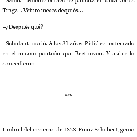
–Salud. –Muerde el taco de pancita en salsa verde.
Traga–. Veinte meses después…
–¿Después qué?
–Schubert murió. A los 31 años. Pidió ser enterrado
en el mismo panteón que Beethoven. Y así se lo
concedieron.
***
Umbral del invierno de 1828. Franz Schubert, genio