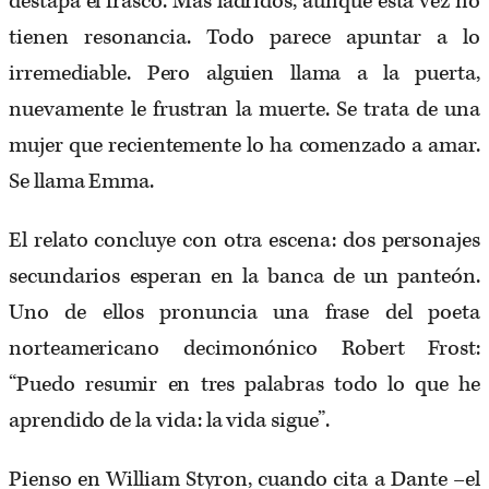
destapa el frasco. Más ladridos, aunque esta vez no
tienen resonancia. Todo parece apuntar a lo
irremediable. Pero alguien llama a la puerta,
nuevamente le frustran la muerte. Se trata de una
mujer que recientemente lo ha comenzado a amar.
Se llama Emma.
El relato concluye con otra escena: dos personajes
secundarios esperan en la banca de un panteón.
Uno de ellos pronuncia una frase del poeta
norteamericano decimonónico Robert Frost:
“Puedo resumir en tres palabras todo lo que he
aprendido de la vida: la vida sigue”.
Pienso en William Styron, cuando cita a Dante –el