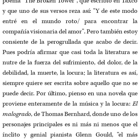
poema “The Broken Tower”, que escribió en Taxco
y que uno de sus versos reza así: “Y de este modo
entré en el mundo roto/ para encontrar la
compañía visionaria del amor”. Pero también estoy
consiente de la perogrullada que acabo de decir.
Pues podría afirmar que casi toda la literatura se
nutre de la fuerza del sufrimiento, del dolor, de la
debilidad, la muerte, la locura; la literatura es así,
siempre quiere ser escrita sobre aquello que no se
puede decir. Por último, pienso en una novela que
proviene enteramente de la música y la locura:
El
malogrado
, de Thomas Bernhard, donde uno de los
personajes principales es ni más ni menos que el
ínclito y genial pianista Glenn Gould, “el más