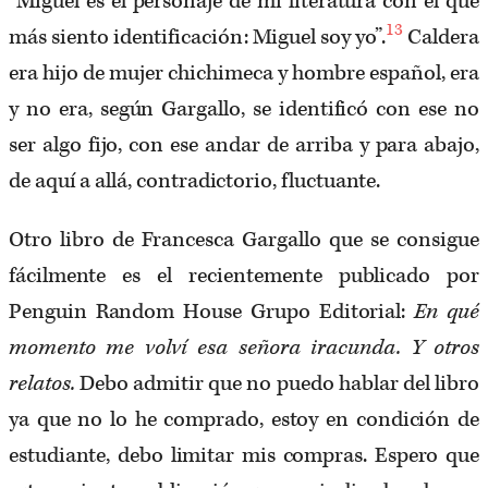
“Miguel es el personaje de mi literatura con el que
13
más siento identificación: Miguel soy yo”.
Caldera
era hijo de mujer chichimeca y hombre español, era
y no era, según Gargallo, se identificó con ese no
ser algo fijo, con ese andar de arriba y para abajo,
de aquí a allá, contradictorio, fluctuante.
Otro libro de Francesca Gargallo que se consigue
fácilmente es el recientemente publicado por
Penguin Random House Grupo Editorial:
En qué
momento me volví esa señora iracunda. Y otros
relatos.
Debo admitir que no puedo hablar del libro
ya que no lo he comprado, estoy en condición de
estudiante, debo limitar mis compras. Espero que