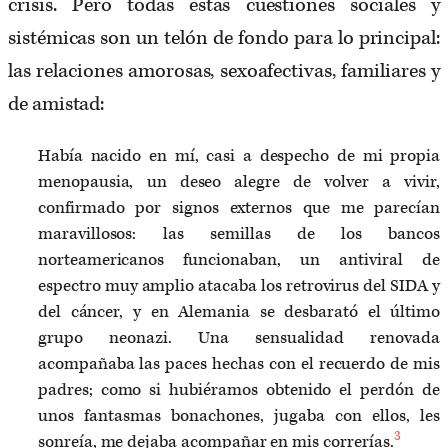
crisis. Pero todas estas cuestiones sociales y
sistémicas son un telón de fondo para lo principal:
las relaciones amorosas, sexoafectivas, familiares y
de amistad:
Había nacido en mí, casi a despecho de mi propia
menopausia, un deseo alegre de volver a vivir,
confirmado por signos externos que me parecían
maravillosos: las semillas de los bancos
norteamericanos funcionaban, un antiviral de
espectro muy amplio atacaba los retrovirus del SIDA y
del cáncer, y en Alemania se desbarató el último
grupo neonazi. Una sensualidad renovada
acompañaba las paces hechas con el recuerdo de mis
padres; como si hubiéramos obtenido el perdón de
unos fantasmas bonachones, jugaba con ellos, les
3
sonreía, me dejaba acompañar en mis correrías.