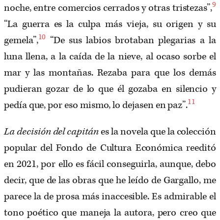
9
noche, entre comercios cerrados y otras tristezas”,
“La guerra es la culpa más vieja, su origen y su
10
gemela”,
“De sus labios brotaban plegarias a la
luna llena, a la caída de la nieve, al ocaso sorbe el
mar y las montañas. Rezaba para que los demás
pudieran gozar de lo que él gozaba en silencio y
11
pedía que, por eso mismo, lo dejasen en paz”.
La decisión del capitán
es la novela que la colección
popular del Fondo de Cultura Económica reeditó
en 2021, por ello es fácil conseguirla, aunque, debo
decir, que de las obras que he leído de Gargallo, me
parece la de prosa más inaccesible. Es admirable el
tono poético que maneja la autora, pero creo que