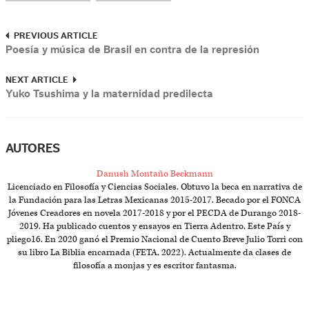
PREVIOUS ARTICLE
Poesía y música de Brasil en contra de la represión
NEXT ARTICLE
Yuko Tsushima y la maternidad predilecta
AUTORES
Danush Montaño Beckmann
Licenciado en Filosofía y Ciencias Sociales. Obtuvo la beca en narrativa de
la Fundación para las Letras Mexicanas 2015-2017. Becado por el FONCA
Jóvenes Creadores en novela 2017-2018 y por el PECDA de Durango 2018-
2019. Ha publicado cuentos y ensayos en Tierra Adentro, Este País y
pliego16. En 2020 ganó el Premio Nacional de Cuento Breve Julio Torri con
su libro La Biblia encarnada (FETA, 2022). Actualmente da clases de
filosofía a monjas y es escritor fantasma.