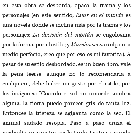
en esta obra se desborda, opaca la trama y los
personajes (en este sentido,
Estar en el mundo
es
una novela donde se inclina más por la trama y los
personajes;
La decisión del capitán
se engolosina
por la forma, por el estilo; y
Marcha seca
es el punto
medio perfecto, creo que por eso es mi favorita). A
pesar de su estilo desbordado, es un buen libro, vale
la pena leerse, aunque no lo recomendaría a
cualquiera, debe haber un gusto por el estilo, por
las imágenes: “Cuando el sol no concede sombra
alguna, la tierra puede parecer gris de tanta luz.
Entonces la tristeza se agiganta como la sed. El
animal sudado resopla. Paso a paso cruza el
mediodía, se arrastra por la tarde. Lento y cansado