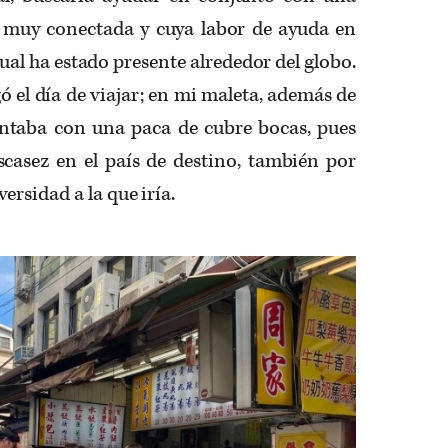
 muy conectada y cuya labor de ayuda en
cual ha estado presente alrededor del globo.
ó el día de viajar; en mi maleta, además de
contaba con una paca de cubre bocas, pues
scasez en el país de destino, también por
rsidad a la que iría.