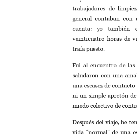
trabajadores de limpie
general contaban con 
cuenta: yo también 
veinticuatro horas de v
traía puesto.
Fui al encuentro de las
saludaron con una amab
una escasez de contacto f
ni un simple apretón de
miedo colectivo de contr
Después del viaje, he t
vida “normal” de una es