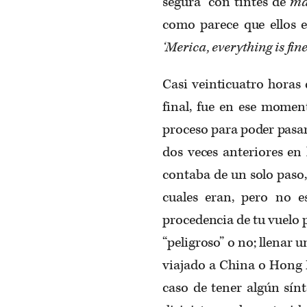
segura” con tintes de
ma
como parece que ellos e
‘Merica, everything is fin
Casi veinticuatro horas 
final, fue en ese mome
proceso para poder pasa
dos veces anteriores en 
contaba de un solo paso
cuales eran, pero no es
procedencia de tu vuelo p
“peligroso” o no; llenar 
viajado a China o Hong K
caso de tener algún sí