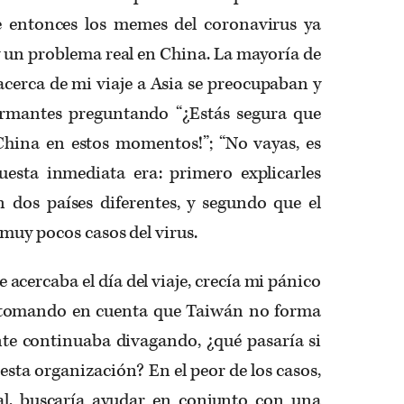
e entonces los memes del coronavirus ya
 y un problema real en China. La mayoría de
acerca de mi viaje a Asia se preocupaban y
armantes preguntando “¿Estás segura que
 China en estos momentos!”; “No vayas, es
uesta inmediata era: primero explicarles
dos países diferentes, y segundo que el
muy pocos casos del virus.
acercaba el día del viaje, crecía mi pánico
s tomando en cuenta que Taiwán no forma
te continuaba divagando, ¿qué pasaría si
 esta organización? En el peor de los casos,
al, buscaría ayudar en conjunto con una