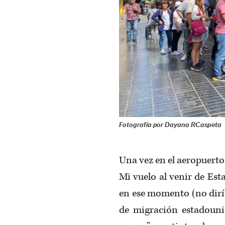
Fotografía por Dayana RCaspeta
Una vez en el aeropuerto
Mi vuelo al venir de E
en ese momento (no diría 
de migración estadounid