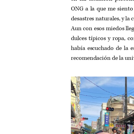
ONG a la que me siento
desastres naturales, y la 
Aun con esos miedos lleg
dulces típicos y ropa, 
había escuchado de la e
recomendación de la unive