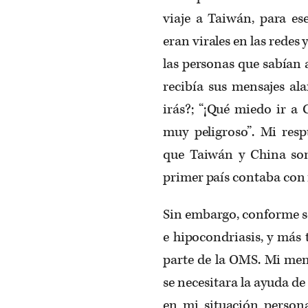
viaje a Taiwán, para es
eran virales en las redes
las personas que sabían 
recibía sus mensajes al
irás?; “¡Qué miedo ir a
muy peligroso”. Mi resp
que Taiwán y China son 
primer país contaba con 
Sin embargo, conforme se 
e hipocondriasis, y má
parte de la OMS. Mi men
se necesitara la ayuda de
en mi situación person