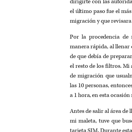
dirigirte con las autorid
el último paso fue el más
migración y que revisar
Por la procedencia de 
manera rápida, al llenar
de que debía de prepara
el resto de los filtros. M
de migración que usualm
las 10 personas, entonc
a 1 hora, en esta ocasió
Antes de salir al área de
mi maleta, tuve que bu
tarjeta SIM. Durante esta 