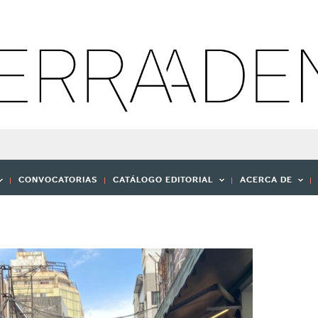
CONVOCATORIAS
CATÁLOGO EDITORIAL
ACERCA DE