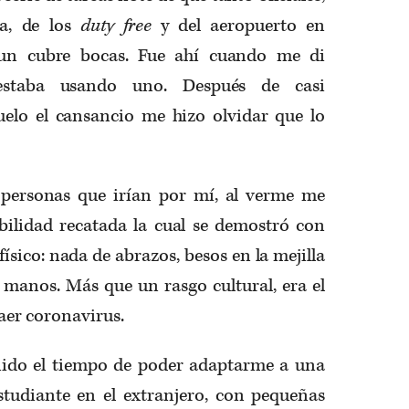
za, de los
duty free
y del aeropuerto en
un cubre bocas. Fue ahí cuando me di
estaba usando uno. Después de casi
uelo el cansancio me hizo olvidar que lo
 personas que irían por mí, al verme me
ilidad recatada la cual se demostró con
ísico: nada de abrazos, besos en la mejilla
 manos. Más que un rasgo cultural, era el
aer coronavirus.
enido el tiempo de poder adaptarme a una
tudiante en el extranjero, con pequeñas