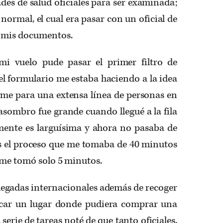
ades de salud oficiales para ser examinada;
 normal, el cual era pasar con un oficial de
a mis documentos.
mi vuelo pude pasar el primer filtro de
 el formulario me estaba haciendo a la idea
rme para una extensa línea de personas en
i asombro fue grande cuando llegué a la fila
ente es larguísima y ahora no pasaba de
es el proceso que me tomaba de 40 minutos
n me tomó solo 5 minutos.
 llegadas internacionales además de recoger
scar un lugar donde pudiera comprar una
serie de tareas noté de que tanto oficiales,