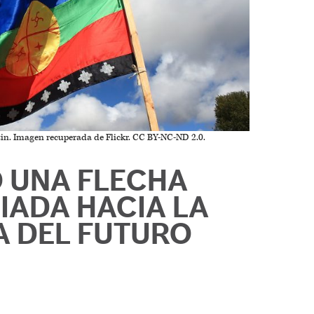
n. Imagen recuperada de Flickr. CC BY-NC-ND 2.0.
 UNA FLECHA
IADA HACIA LA
A DEL FUTURO