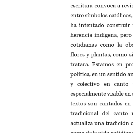
escritura convoca a revi
entre símbolos católicos,
ha intentado construir 
herencia indígena, pero
cotidianas como la ob
flores y plantas, como s
tratara. Estamos en pr
política, en un sentido a
y colectivo en canto
especialmente visible en
textos son cantados en 
tradicional del cant
actualiza una tradición 
como de la vida cotidian