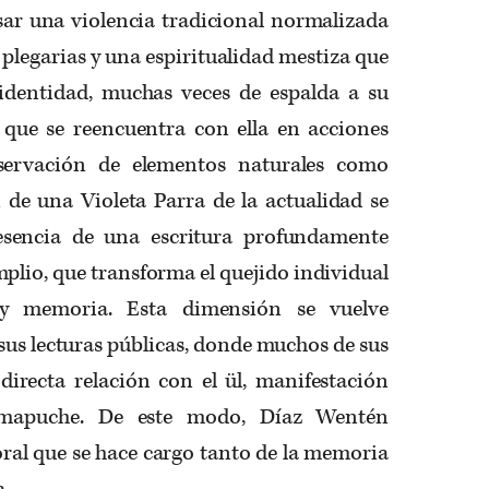
sar una violencia tradicional normalizada
 plegarias y una espiritualidad mestiza que
identidad, muchas veces de espalda a su
 que se reencuentra con ella en acciones
servación de elementos naturales como
i de una Violeta Parra de la actualidad se
esencia de una escritura profundamente
mplio, que transforma el quejido individual
 y memoria. Esta dimensión se vuelve
 sus lecturas públicas, donde muchos de sus
directa relación con el ül, manifestación
o mapuche. De este modo, Díaz Wentén
oral que se hace cargo tanto de la memoria
a.