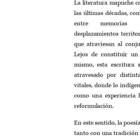
La literatura mapuche c
las últimas décadas, co
entre memorias anc
desplazamientos territor
que atraviesan al conju
Lejos de constituir u
mismo, esta escritura
atravesado por distinta
vitales, donde lo indíge
como una experiencia 
reformulación.
En este sentido, la poes
tanto con una tradición