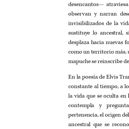
desencantos— atraviesa 
observan y narran des
invisibilizados de la vi
sustituye lo ancestral, 
desplaza hacia nuevas f
como un territorio más, u
mapuche se reinscribe d
En la poesía de Elvis Tr
constante al tiempo, a lo
la vida que se oculta en
contempla y pregunta
pertenencia, el origen d
ancestral que se recon