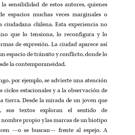
la sensibilidad de estos autores, quienes
de espacios muchas veces marginales o
da ciudadana chilena. Esta experiencia no
sino que lo tensiona, lo reconfigura y lo
ormas de expresión. La ciudad aparece así
n espacio de tránsito y conflicto, donde lo
esde la contemporaneidad.
ango, por ejemplo, se advierte una atención
s ciclos estacionales y a la observación de
 la tierra. Desde la mirada de un joven que
, sus textos exploran el sentido de
el nombre propio y las marcas de un biotipo
ocen —o se buscan— frente al espejo. A