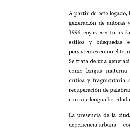
A partir de este legado,
generación de autoras 
1996, cuyas escrituras 
estilos y búsquedas e
persistentes como el terri
Se trata de una generaci
como lengua materna, 
crítica y fragmentaria
recuperación de palabras
con una lengua heredada 
La presencia de la ciuda
experiencia urbana —con 