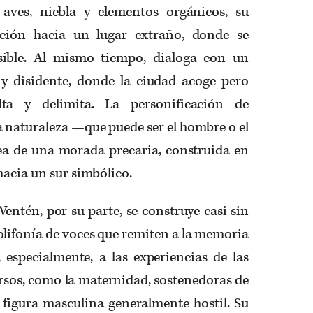
aves, niebla y elementos orgánicos, su
acción hacia un lugar extraño, donde se
sible. Al mismo tiempo, dialoga con un
y disidente, donde la ciudad acoge pero
lta y delimita. La personificación de
 naturaleza —que puede ser el hombre o el
ea de una morada precaria, construida en
hacia un sur simbólico.
entén, por su parte, se construye casi sin
olifonía de voces que remiten a la memoria
 especialmente, a las experiencias de las
ersos, como la maternidad, sostenedoras de
figura masculina generalmente hostil. Su