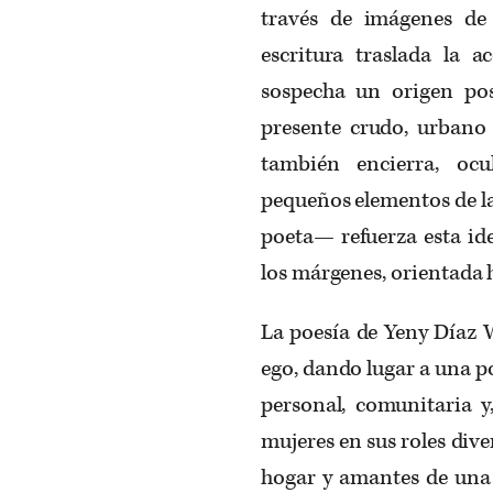
través de imágenes de 
escritura traslada la 
sospecha un origen po
presente crudo, urbano 
también encierra, ocu
pequeños elementos de la
poeta— refuerza esta id
los márgenes, orientada 
La poesía de Yeny Díaz W
ego, dando lugar a una p
personal, comunitaria y,
mujeres en sus roles div
hogar y amantes de una 