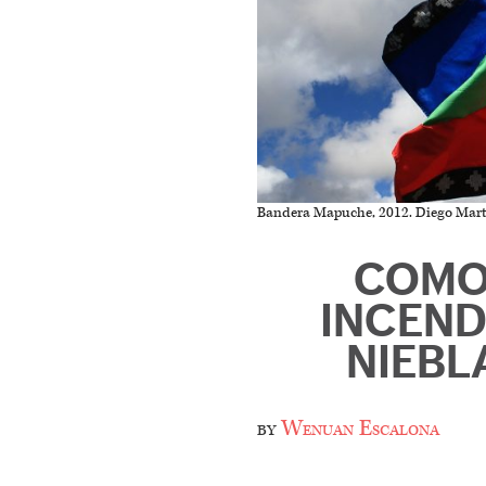
Bandera Mapuche, 2012. Diego Marti
COMO
INCEND
NIEBL
by
Wenuan Escalona