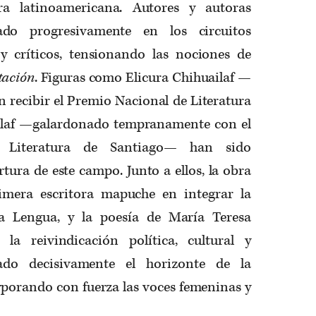
ura latinoamericana. Autores y autoras
do progresivamente en los circuitos
 y críticos, tensionando las nociones de
tación
. Figuras como Elicura Chihuailaf —
 recibir el Premio Nacional de Literatura
nlaf —galardonado tempranamente con el
 Literatura de Santiago— han sido
tura de este campo. Junto a ellos, la obra
imera escritora mapuche en integrar la
a Lengua, y la poesía de María Teresa
 la reivindicación política, cultural y
iado decisivamente el horizonte de la
rporando con fuerza las voces femeninas y