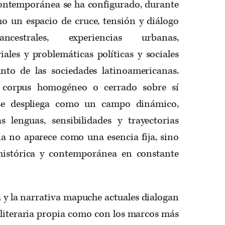
ontemporánea se ha configurado, durante
mo un espacio de cruce, tensión y diálogo
estrales, experiencias urbanas,
iales y problemáticas políticas y sociales
nto de las sociedades latinoamericanas.
n corpus homogéneo o cerrado sobre sí
 se despliega como un campo dinámico,
s lenguas, sensibilidades y trayectorias
na no aparece como una esencia fija, sino
histórica y contemporánea en constante
ía y la narrativa mapuche actuales dialogan
 literaria propia como con los marcos más