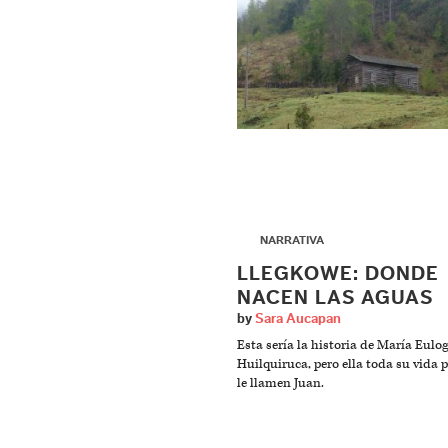
▶
NARRATIVA
LLEGKOWE: DONDE
NACEN LAS AGUAS
by
Sara Aucapan
Esta sería la historia de María Eulo
Huilquiruca, pero ella toda su vida 
le llamen Juan.