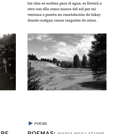
las olas se acaban para el agua, se llevará a
otro con ella como marca del sol por mi
ventana o puerta en constelación de lükay
donde cuelgan ranas cargadas de orina .
▶
POESÍA
BRE
POEMAS: