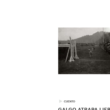
▶
CUENTO
GALGO ATRAPA LIE