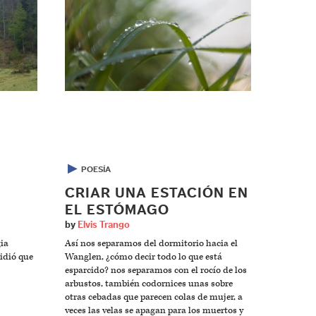
▶
POESÍA
CRIAR UNA ESTACIÓN EN
EL ESTÓMAGO
by
Elvis Trango
gia
Así nos separamos del dormitorio hacia el
pidió que
Wanglen, ¿cómo decir todo lo que está
esparcido? nos separamos con el rocío de los
arbustos, también codornices unas sobre
otras cebadas que parecen colas de mujer, a
veces las velas se apagan para los muertos y