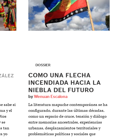
▶
DOSSIER
COMO UNA FLECHA
ZÁLEZ
INCENDIADA HACIA LA
NIEBLA DEL FUTURO
by
Wenuan Escalona
e sabe si
La literatura mapuche contemporánea se ha
ma y el
configurado, durante las últimas décadas,
Dios
como un espacio de cruce, tensión y diálogo
 se
entre memorias ancestrales, experiencias
s tan
urbanas, desplazamientos territoriales y
ra yo
problemáticas políticas y sociales que