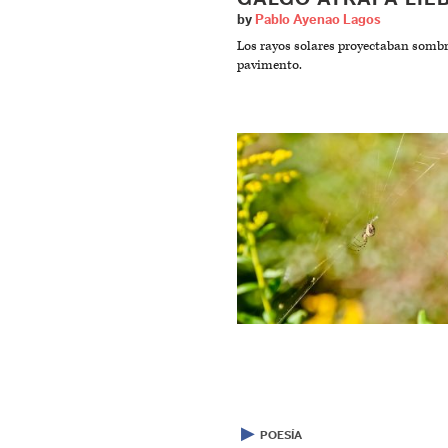
by
Pablo Ayenao Lagos
Los rayos solares proyectaban sombr
pavimento.
▶
POESÍA