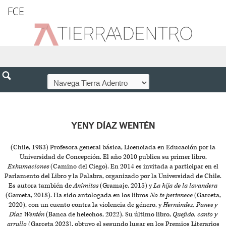
FCE
YENY DÍAZ WENTÉN
(Chile, 1983) Profesora general básica, Licenciada en Educación por la
Universidad de Concepción. El año 2010 publica su primer libro,
Exhumaciones
(Camino del Ciego). En 2014 es invitada a participar en el
Parlamento del Libro y la Palabra, organizado por la Universidad de Chile.
Es autora también de
Animitas
(Gramaje, 2015) y
La hija de la lavandera
(Garceta, 2018). Ha sido antologada en los libros
No te pertenece
(Garceta,
2020), con un cuento contra la violencia de género, y
Hernández, Panes y
Díaz Wentén
(Banca de helechos, 2022). Su último libro,
Quejido, canto y
arrullo
(Garceta 2023), obtuvo el segundo lugar en los Premios Literarios