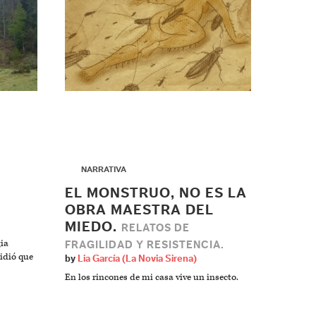
▶
NARRATIVA
EL MONSTRUO, NO ES LA
OBRA MAESTRA DEL
MIEDO.
RELATOS DE
gia
FRAGILIDAD Y RESISTENCIA.
pidió que
by
Lia García (La Novia Sirena)
En los rincones de mi casa vive un insecto.