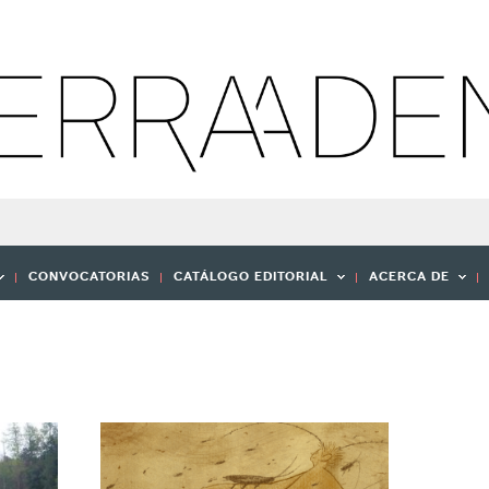
CONVOCATORIAS
CATÁLOGO EDITORIAL
ACERCA DE