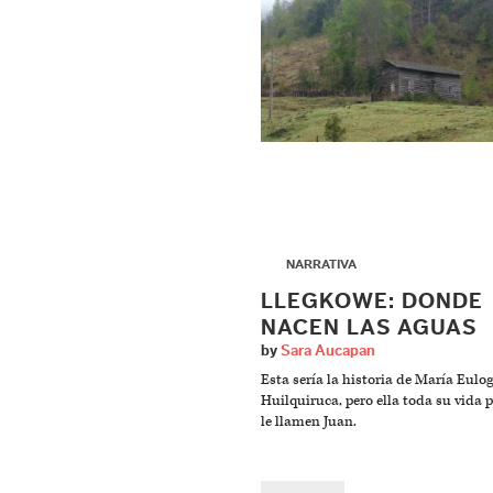
▶
NARRATIVA
LLEGKOWE: DONDE
NACEN LAS AGUAS
by
Sara Aucapan
Esta sería la historia de María Eulo
Huilquiruca, pero ella toda su vida 
le llamen Juan.