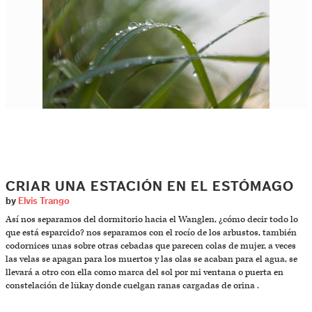
CRIAR UNA ESTACIÓN EN EL ESTÓMAGO
by
Elvis Trango
Así nos separamos del dormitorio hacia el Wanglen, ¿cómo decir todo lo
que está esparcido? nos separamos con el rocío de los arbustos, también
codornices unas sobre otras cebadas que parecen colas de mujer, a veces
las velas se apagan para los muertos y las olas se acaban para el agua, se
llevará a otro con ella como marca del sol por mi ventana o puerta en
constelación de lükay donde cuelgan ranas cargadas de orina .