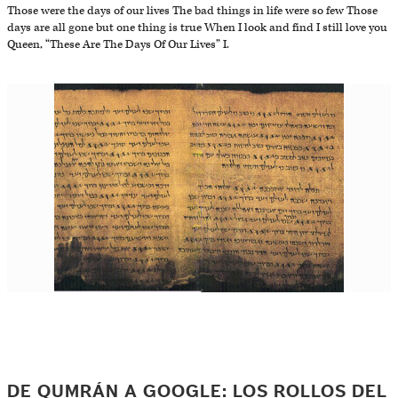
Those were the days of our lives The bad things in life were so few Those
days are all gone but one thing is true When I look and find I still love you
Queen, “These Are The Days Of Our Lives” I.
DE QUMRÁN A GOOGLE: LOS ROLLOS DEL