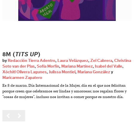
8M (
TITS UP
)
by
Redacción Tierra Adentro
,
Laura Velázquez
,
Zel Cabrera
,
Christina
Soto van der Plas
,
Sofía Morfín
,
Mariana Martínez
,
Isabel del Valle
,
Xóchitl Olivera Lagunes
,
Julissa Montiel
,
Mariana González
y
Maricarmen Zapatero
Es 8 de marzo, Día Internacional de la Mujer, día en el que nos felicitan
porque creen que celebramos ser lindas y amorosas; nos regalan flores y
"cosas de mujeres", incluso nos invitan a comer porque es nuestro día.