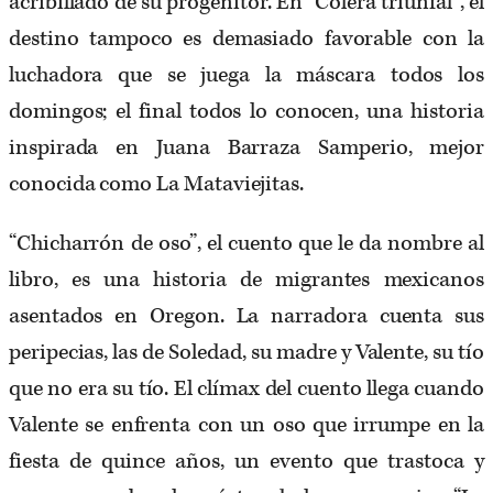
acribillado de su progenitor. En “Cólera triunfal”, el
destino tampoco es demasiado favorable con la
luchadora que se juega la máscara todos los
domingos; el final todos lo conocen, una historia
inspirada en Juana Barraza Samperio, mejor
conocida como La Mataviejitas.
“Chicharrón de oso”, el cuento que le da nombre al
libro, es una historia de migrantes mexicanos
asentados en Oregon. La narradora cuenta sus
peripecias, las de Soledad, su madre y Valente, su tío
que no era su tío. El clímax del cuento llega cuando
Valente se enfrenta con un oso que irrumpe en la
fiesta de quince años, un evento que trastoca y