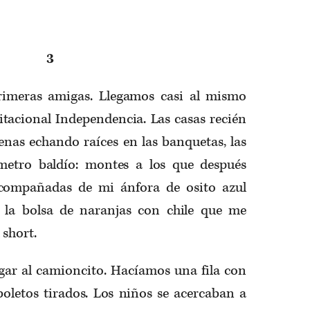
3
rimeras amigas. Llegamos casi al mismo
tacional Independencia. Las casas recién
enas echando raíces en las banquetas, las
ímetro baldío: montes a los que después
acompañadas de mi ánfora de osito azul
la bolsa de naranjas con chile que me
 short.
ar al camioncito. Hacíamos una fila con
boletos tirados. Los niños se acercaban a