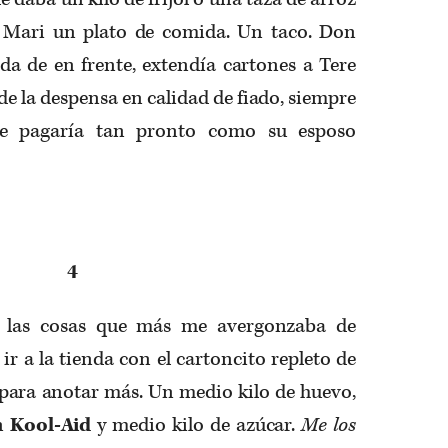
 Mari un plato de comida. Un taco. Don
nda de en frente, extendía cartones a Tere
de la despensa en calidad de fiado, siempre
e pagaría tan pronto como su esposo
4
e las cosas que más me avergonzaba de
ir a la tienda con el cartoncito repleto de
 para anotar más. Un medio kilo de huevo,
un
Kool-Aid
y medio kilo de azúcar.
Me los