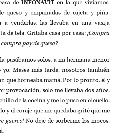
 casa de
INFONAVIT
en la que vivíamos.
 queso y empanadas de cajeta y piña.
a a venderlas, las llevaba en una vasija
ta de tela. Gritaba casa por casa:
¡Compra
o compra pay de queso?
la pasábamos solos, a mi hermana menor
o yo. Meses más tarde, nosotros también
an que horneaba mamá. Por lo pronto, él y
r provocación, solo me llevaba dos años.
illo de la cocina y me lo puso en el cuello.
ado y el coraje que me quedaba grité que me
he güerco!
No dejé de sorberme los mocos.
á.