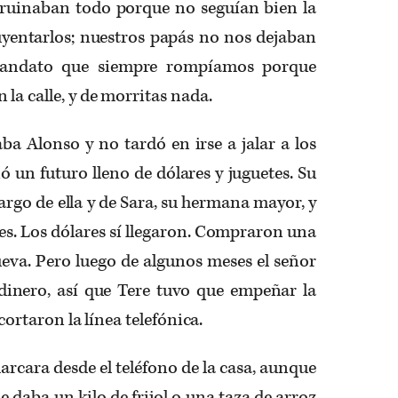
arruinaban todo porque no seguían bien la
entarlos; nuestros papás no nos dejaban
mandato que siempre rompíamos porque
la calle, y de morritas nada.
ba Alonso y no tardó en irse a jalar a los
 un futuro lleno de dólares y juguetes. Su
argo de ella y de Sara, su hermana mayor, y
es. Los dólares sí llegaron. Compraron una
ueva. Pero luego de algunos meses el señor
 dinero, así que Tere tuvo que empeñar la
s cortaron la línea telefónica.
cara desde el teléfono de la casa, aunque
le daba un kilo de frijol o una taza de arroz