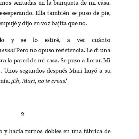
amos sentadas en la banqueta de mi casa.
esesperando. Ella también se puso de pie,
mpujé y dijo en voz bajita que no.
llo y se lo estiré, a ver cuánto
mensa!
Pero no opuso resistencia. Le di una
ra la pared de mi casa. Se puso a llorar. Mi
o. Unos segundos después Mari huyó a su
 mía.
¡Eh, Mari, no te creas!
2
o y hacía turnos dobles en una fábrica de