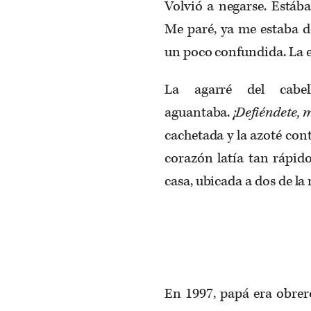
Volvió a negarse. Estáb
Me paré, ya me estaba d
un poco confundida. La e
La agarré del cabe
aguantaba.
¡Defiéndete, 
cachetada y la azoté cont
corazón latía tan rápid
casa, ubicada a dos de la
En 1997, papá era obrer