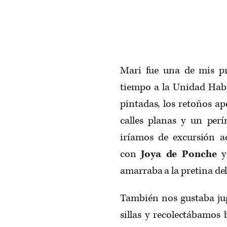
Mari fue una de mis p
tiempo a la Unidad Habi
pintadas, los retoños ap
calles planas y un per
iríamos de excursión 
con
Joya de Ponche
y 
amarraba a la pretina del
También nos gustaba jug
sillas y recolectábamos 