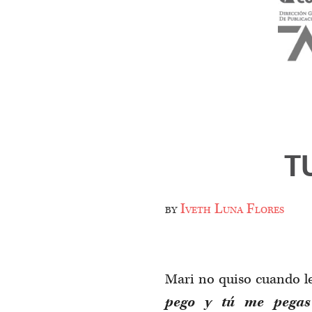
T
by
Iveth Luna Flores
Mari no quiso cuando le
pego y tú me pegas