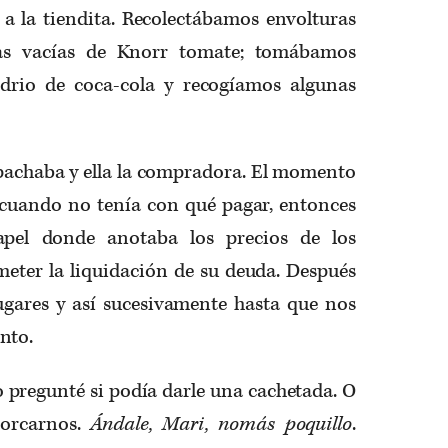
 la tiendita. Recolectábamos envolturas
tas vacías de Knorr tomate; tomábamos
idrio de coca-cola y recogíamos algunas
spachaba y ella la compradora. El momento
 cuando no tenía con qué pagar, entonces
apel donde anotaba los precios de los
meter la liquidación de su deuda. Después
gares y así sucesivamente hasta que nos
nto.
 pregunté si podía darle una cachetada. O
horcarnos.
Ándale, Mari, nomás poquillo
.