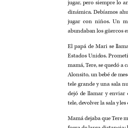
jugar, pero siempre lo 
dinámica. Debíamos ahuy
jugar con niños. Un 
abundaban los güercos en 
El papá de Mari se llama
Estados Unidos. Prometió
mamá, Tere, se quedó a c
Alonsito, un bebé de mes
tele grande y una sala n
dejó de llamar y enviar
tele, devolver la sala y le
Mamá dejaba que Tere mar
fuera de larga distancia; 