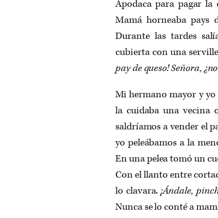
Apodaca para pagar la
Mamá horneaba pays de
Durante las tardes salí
cubierta con una serville
pay de queso! Señora, ¿n
Mi hermano mayor y yo 
la cuidaba una vecina 
saldríamos a vender el p
yo peleábamos a la meno
En una pelea tomó un cuch
Con el llanto entre cort
lo clavara.
¡Ándale, pinc
Nunca se lo conté a mam