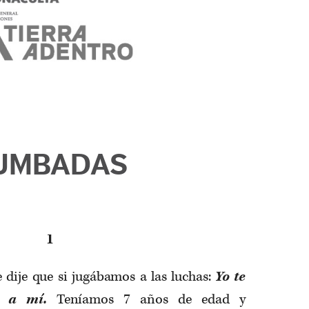
UMBADAS
1
 dije que si jugábamos a las luchas:
Yo te
 a mí.
Teníamos 7 años de edad y