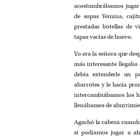
acostumbrábamos jugar a
de sopas Yemina, caji
prestadas botellas de v
tapas vacías de huevo.
Yo era la señora que de
más interesante llegaba
debía extenderle un p
abarrotes y le hacía pro
intercambiábamos los lu
llenábamos de aburrimie
Agachó la cabeza cuando
si podíamos jugar a a