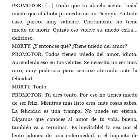
PROMOTOR: (…) Dudo que tu abuelo sienta “más”
miedo que el idiota promedio en un Denny’s. En todo
caso, parece muy valiente. Ciertamente no tiene
miedo de morir. Quizás eso vuelve su miedo extra…
delicioso.
MORTY: ¿Y entonces qué? ¿Tiene miedo del amor?
PROMOTOR: Todos tienen miedo del amor, idiota.
Aprenderás eso en tus veintes. Se necesita un ser muy
raro, muy poderoso para sentirse aterrado ante la
felicidad.
MORTY: Tonto.
PROMOTOR: Tú eres tonto. Por eso no tienes miedo
de ser feliz. Mientras más listo eres, más cosas sabes.
La felicidad es una trampa. No puede ser eterna.
Digamos que conoces al amor de tu vida, bueno,
también va a terminar. ¡Es inevitable! Ya sea por el
lento jaloneo de una enfermedad, o el impacto de