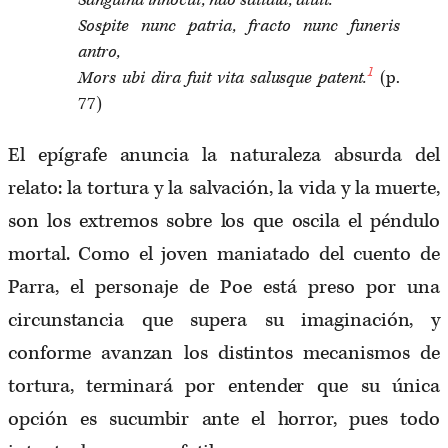
Sanguina innocui, nao satiata, aluit.
Sospite nunc patria, fracto nunc funeris
antro,
1
Mors ubi dira fuit vita salusque patent.
(p.
77)
El epígrafe anuncia la naturaleza absurda del
relato: la tortura y la salvación, la vida y la muerte,
son los extremos sobre los que oscila el péndulo
mortal. Como el joven maniatado del cuento de
Parra, el personaje de Poe está preso por una
circunstancia que supera su imaginación, y
conforme avanzan los distintos mecanismos de
tortura, terminará por entender que su única
opción es sucumbir ante el horror, pues todo