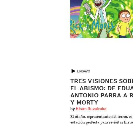
▶
ENSAYO
TRES VISIONES SOB
EL ABISMO: DE ED
ANTONIO PARRA A 
Y MORTY
by
Hiram Ruvalcaba
El otoño, representante del terror, es
estación perfecta para revisitar histo