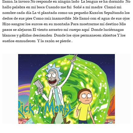
llamo, la invoco No responde en ningún lado La lengua se ha dormido No
hallo palabra en mi boca Cuando me fui Soñé a mi madre Clamó mi
nombre cada día La vi plantada como un pequeño Kuxo’ox Sepultando los
dedos de sus pies Como raíz inamovible Me llamó con el agua de sus ojos
Hizo sangrar los surcos en su montaña Para mostrarme mí destino Mis
pasos se alejaron El viento arrastro mi cuerpo aquí Donde luciérnagas
blancas y gélidas descienden Donde los ojos permanecen abiertos Y los
sueños enmudecen Y la razón se pierde .