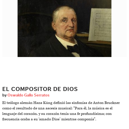
EL COMPOSITOR DE DIOS
by
Oswaldo Gallo Serratos
El teólogo alemán Hans Küng definió las sinfonías de Anton Bruckner
como el resultado de una ascesis musical: “Para él, la música es el
lenguaje del corazón, y su corazón tenía una fe profundísima; con
frecuencia oraba a su ‘amado Dios’ mientras componía”.