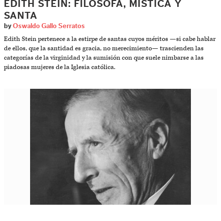
EDITH STEIN: FILÓSOFA, MÍSTICA Y
SANTA
by
Oswaldo Gallo Serratos
Edith Stein pertenece a la estirpe de santas cuyos méritos —si cabe hablar
de ellos, que la santidad es gracia, no merecimiento— trascienden las
categorías de la virginidad y la sumisión con que suele nimbarse a las
piadosas mujeres de la Iglesia católica.