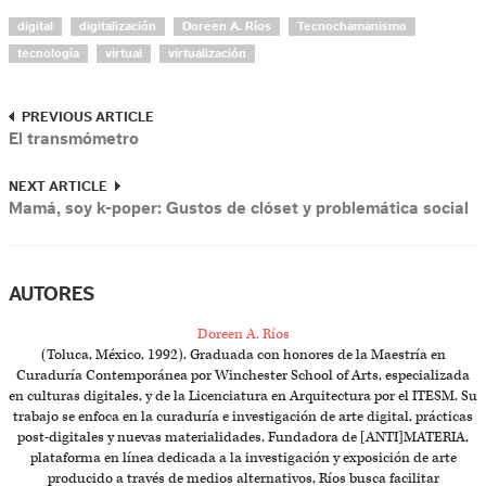
digital
digitalización
Doreen A. Ríos
Tecnochamanismo
tecnología
virtual
virtualización
PREVIOUS ARTICLE
El transmómetro
NEXT ARTICLE
Mamá, soy k-poper: Gustos de clóset y problemática social
AUTORES
Doreen A. Ríos
(Toluca, México, 1992). Graduada con honores de la Maestría en
Curaduría Contemporánea por Winchester School of Arts, especializada
en culturas digitales, y de la Licenciatura en Arquitectura por el ITESM. Su
trabajo se enfoca en la curaduría e investigación de arte digital, prácticas
post-digitales y nuevas materialidades. Fundadora de [ANTI]MATERIA,
plataforma en línea dedicada a la investigación y exposición de arte
producido a través de medios alternativos, Ríos busca facilitar