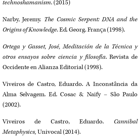
technoshamanism
. (2015)
Narby, Jeremy
. The Cosmic Serpent: DNA and the
Origins of Knowledge
. Ed. Georg. França (1998).
Ortega y Gasset, José, Meditación de la Técnica y
otros ensayos sobre ciencia y filosofía
. Revista de
Occidente en Alianza Editorial (1998).
Viveiros de Castro, Eduardo. A Inconstância da
Alma Selvagem. Ed. Cosac & Naify – São Paulo
(2002).
Viveiros de Castro, Eduardo.
Cannibal
Metaphysics,
Univocal (2014).