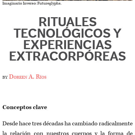
Imaginario Inverso: Futureglyphs.
RITUALES
TECNOLÓGICOS Y
EXPERIENCIAS
EXTRACORPÓREAS
by
Doreen A. Ríos
Conceptos clave
Desde hace tres décadas ha cambiado radicalmente
la relación con nuestros cuerpos y la forma de