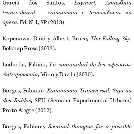
García dos Santos,
Laymert, Amazônia
transcultural – xamanismo e tecnociência na
ópera.
Ed. N-1, SP (2013)
Kopenawa, Davi y Albert, Bruce,
The Falling Sky
,
Belknap Press (2013).
Ludueña, Fabián,
La comunidad de los espectros:
Antropotecnia
, Mino y Davila (2010).
Borges, Fabiane,
Xamanismo Transversal, Sujo ou
dos Ruídos
, SEU (Semana Experimental Urbana)
Porto Alegre (2012).
Borges, Fabiane,
Seminal thoughts for a possible