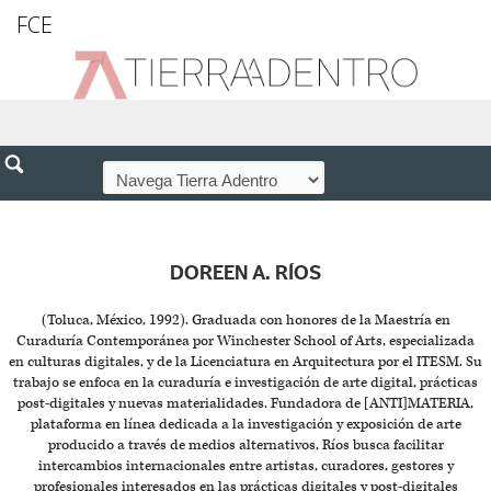
FCE
DOREEN A. RÍOS
(Toluca, México, 1992). Graduada con honores de la Maestría en
Curaduría Contemporánea por Winchester School of Arts, especializada
en culturas digitales, y de la Licenciatura en Arquitectura por el ITESM. Su
trabajo se enfoca en la curaduría e investigación de arte digital, prácticas
post-digitales y nuevas materialidades. Fundadora de [ANTI]MATERIA,
plataforma en línea dedicada a la investigación y exposición de arte
producido a través de medios alternativos, Ríos busca facilitar
intercambios internacionales entre artistas, curadores, gestores y
profesionales interesados en las prácticas digitales y post-digitales