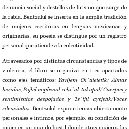
denuncia social y destellos de lirismo que surge de
la rabia. Bentzulul se inserta en la amplia tradición
de mujeres escritoras en lenguas mexicanas y
originarias, su poesía se distingue por un registro
personal que atiende a la colectividad.
Atravesados por distintas circunstancias y tipos de
violencia, el libro se organiza en tres apartados
como ejes temáticos:
Yayijem Ch´uleletik/ Almas
heridas, Pojbil nopbenal xchi´uk takupal/ Cuerpos y
sentimientos despojados y Ts´ijil ayejetik/Voces
silenciadas
. Bentzulul expone temas abiertamente
personales e íntimos, por ejemplo, su condición de
mujer en un mundo hostil donde otras mujeres, las