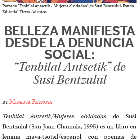
Portada “Tenbilal antsetik / Mujeres olvidadas” de Susi Bentzulul. Fondo
Editorial Tierra Adentro.
BELLEZA MANIFIESTA
DESDE LA DENUNCIA
SOCIAL:
“Tenbilal Antsetik” de
Susi Bentzulul
by
Minerva Reynosa
Tenbilal Antsetik/Mujeres olvidadas
de Susi
Bentzulul (San Juan Chamula, 1995) es un libro en
lengua maya-tsotsil/español, con poemas de