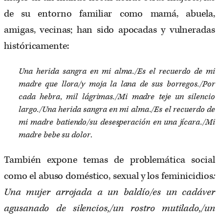
de su entorno familiar como mamá, abuela,
amigas, vecinas; han sido apocadas y vulneradas
históricamente:
Una herida sangra en mi alma./Es el recuerdo de mi
madre que llora/y moja la lana de sus borregos./Por
cada hebra, mil lágrimas./Mi madre teje un silencio
largo./Una herida sangra en mi alma./Es el recuerdo de
mi madre batiendo/su desesperación en una jícara./Mi
madre bebe su dolor
.
También expone temas de problemática social
como el abuso doméstico, sexual y los feminicidios
:
Una mujer arrojada a un baldío/es un cadáver
agusanado de silencios,/un rostro mutilado,/un