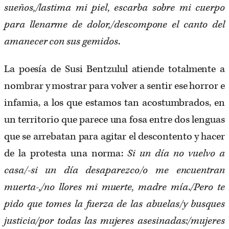
sueños,/lastima mi piel, escarba sobre mi cuerpo
para llenarme de dolor,/descompone el canto del
amanecer con sus gemidos
.
La poesía de Susi Bentzulul atiende totalmente a
nombrar y mostrar para volver a sentir ese horror e
infamia, a los que estamos tan acostumbrados, en
un territorio que parece una fosa entre dos lenguas
que se arrebatan para agitar el descontento y hacer
de la protesta una norma:
Si un día no vuelvo a
casa/-si un día desaparezco/o me encuentran
muerta-,/no llores mi muerte, madre mía./Pero te
pido que tomes la fuerza de las abuelas/y busques
justicia/por todas las mujeres asesinadas:/mujeres