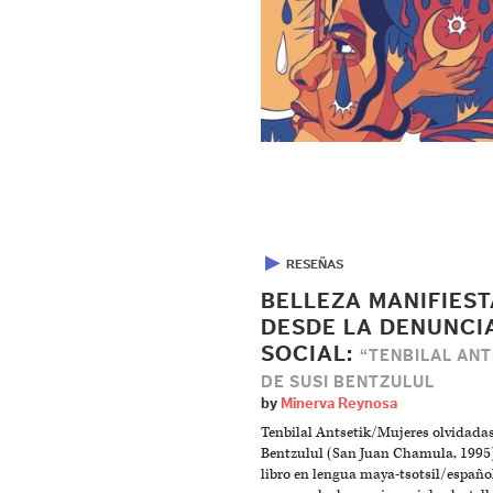
▶
RESEÑAS
BELLEZA MANIFIEST
DESDE LA DENUNCI
SOCIAL:
“TENBILAL ANT
DE SUSI BENTZULUL
by
Minerva Reynosa
Tenbilal Antsetik/Mujeres olvidadas
Bentzulul (San Juan Chamula, 1995)
libro en lengua maya-tsotsil/españo