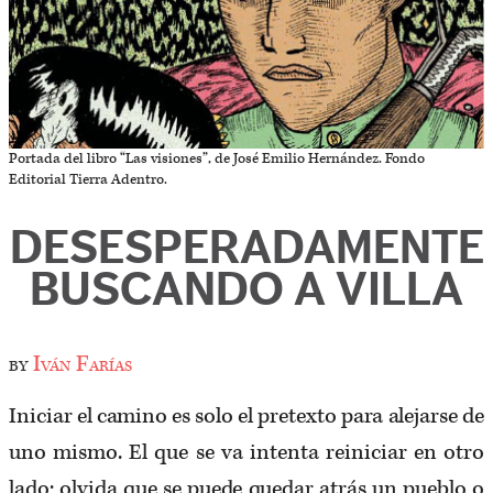
Portada del libro “Las visiones”, de José Emilio Hernández. Fondo
Editorial Tierra Adentro.
DESESPERADAMENTE
BUSCANDO A VILLA
by
Iván Farías
Iniciar el camino es solo el pretexto para alejarse de
uno mismo. El que se va intenta reiniciar en otro
lado; olvida que se puede quedar atrás un pueblo o