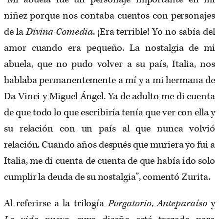
niñez porque nos contaba cuentos con personajes
de la
Divina Comedia
. ¡Era terrible! Yo no sabía del
amor cuando era pequeño. La nostalgia de mi
abuela, que no pudo volver a su país, Italia, nos
hablaba permanentemente a mí y a mi hermana de
Da Vinci y Miguel Ángel. Ya de adulto me di cuenta
de que todo lo que escribiría tenía que ver con ella y
su relación con un país al que nunca volvió
relación. Cuando años después que muriera yo fui a
Italia, me di cuenta de cuenta de que había ido solo
cumplir la deuda de su nostalgia”, comentó Zurita.
Al referirse a la trilogía
Purgatorio
,
Anteparaíso
y