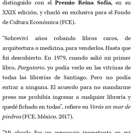
distinguido con el
Premio Reina Sofía,
en su
XXIX edición, y charló en exclusiva para el Fondo
de Cultura Económica (FCE).
“Sobreviví años robando libros caros, de
arquitectura o medicina, para venderlos. Hasta que
fui descubierto. En 1979, cuando salió mi primer
libro,
Purgatorio
, yo podía verlo en las vitrinas de
todas las librerías de Santiago. Pero no podía
entrar a ninguna. El acuerdo para no mandarme
preso me prohibía ingresar a cualquier librería y
quedé fichado en todas”, refiere en
Verás un mar de
piedras
(FCE, México, 2017).
“Mi abuela fue un personaje importante en mi