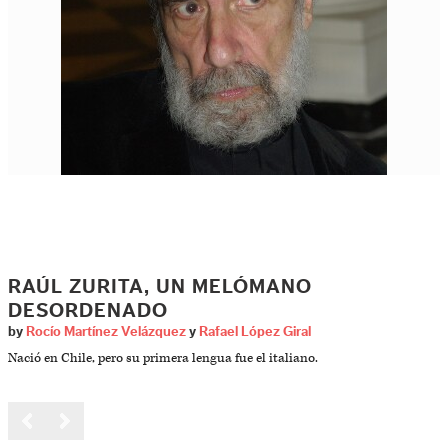
RAÚL ZURITA, UN MELÓMANO
DESORDENADO
by
Rocío Martínez Velázquez
y
Rafael López Giral
Nació en Chile, pero su primera lengua fue el italiano.