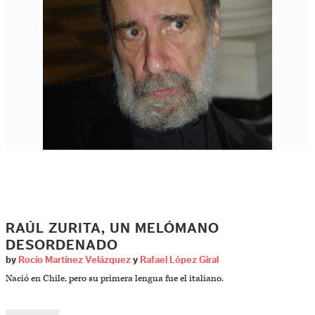
RAÚL ZURITA, UN MELÓMANO
DESORDENADO
by
Rocío Martínez Velázquez
y
Rafael López Giral
Nació en Chile, pero su primera lengua fue el italiano.