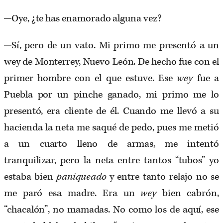
─Oye, ¿te has enamorado alguna vez?
─Sí, pero de un vato. Mi primo me presentó a un
wey de Monterrey, Nuevo León. De hecho fue con el
primer hombre con el que estuve. Ese
wey
fue a
Puebla por un pinche ganado, mi primo me lo
presentó, era cliente de él. Cuando me llevó a su
hacienda la neta me saqué de pedo, pues me metió
a un cuarto lleno de armas, me intentó
tranquilizar, pero la neta entre tantos “tubos” yo
estaba bien
paniqueado
y entre tanto relajo no se
me paró esa madre. Era un
wey
bien cabrón,
“chacalón”, no mamadas. No como los de aquí, ese