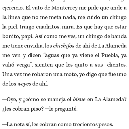
ejercicio. El vato de Monterrey me pide que ande a
la línea que no me meta nada, me cuido un chingo
la piel, traigo cuadritos, mira. Es que hay que estar
bonito, papi. Así como me ves, un chingo de banda
me tiene envidia, los
chichifos
de ahí de La Alameda
me ven y dicen “aguas que ya viene el Puebla, ya
valió verga”, sienten que les quito a sus clientes.
Una vez me robaron una moto, yo digo que fue uno
de los
weyes
de ahí.
─Oye, y ¿cómo se maneja el
bisne
en La Alameda?
¿les cobran piso? ─le pregunté.
─La neta sí, les cobran como trecientos pesos.