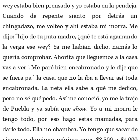
wey estaba bien prensado y yo estaba en la pendeja.
Cuando de repente siento por detrás un
chingadazo, me volteo y ahí estaba mi morra. Me
dijo: “hijo de tu puta madre, ¿qué te está agarrando
la verga ese wey? Ya me habían dicho, namás lo
quería comprobar. Ahorita que lleguemos a la casa
vas a ver”. Me paré bien encabronado y le dije que
se fuera pa´ la casa, que no la iba a llevar así toda
encabronada. La neta ella sabe a qué me dedico,
pero no sé qué pedo. Así me conoció, yo me la traje
de Puebla y ya sabía que
show
. Yo a mi morra le
tengo todo, por eso hago estas mamadas, para
darle todo. Ella no chambea. Yo tengo que sacar de
viernes a domingo mínimo unos $3,500 a $4,000