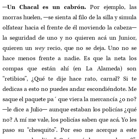
─
Un Chacal es un cabrón.
Por ejemplo, las
morras huelen, ─se sienta al filo de la silla y simula
olfatear hacia el frente de él moviendo la cabeza─
la seguridad de uno y no quieren acá un Junior,
quieren un
wey
recio, que no se deja. Uno no se
hace menos frente a nadie. Es que la neta los
compas que están ahí (en La Alameda) son
“retibios”, ¿Qué te dije hace rato, carnal? Si te
dedicas a esto no puedes andar escondiéndote. Me
saque el paquete pa´ que viera la mercancía ¿o no?
─le dice a Julio─ aunque estaban los policías ¿qué
no? A mí me vale, los policías saben que acá. Yo les
paso su “chesquito”. Por eso me acerque a este