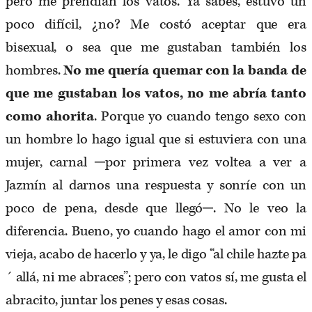
pero me prendían los vatos. Ya sabes, estuvo un
poco difícil, ¿no? Me costó aceptar que era
bisexual, o sea que me gustaban también los
hombres.
No me quería quemar con la banda de
que me gustaban los vatos, no me abría tanto
como ahorita
. Porque yo cuando tengo sexo con
un hombre lo hago igual que si estuviera con una
mujer, carnal ─por primera vez voltea a ver a
Jazmín al darnos una respuesta y sonríe con un
poco de pena, desde que llegó─. No le veo la
diferencia. Bueno, yo cuando hago el amor con mi
vieja, acabo de hacerlo y ya, le digo “al chile hazte pa
´ allá, ni me abraces”; pero con vatos sí, me gusta el
abracito, juntar los penes y esas cosas.