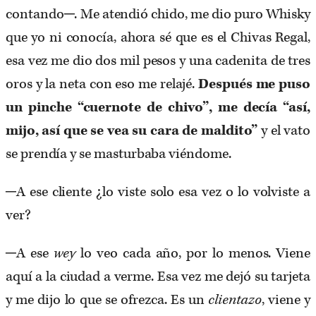
contando
─
. Me atendió chido, me dio puro Whisky
que yo ni conocía, ahora sé que es el Chivas Regal,
esa vez me dio dos mil pesos y una cadenita de tres
oros y la neta con eso me relajé.
Después me puso
un pinche “cuernote de chivo”, me decía “así,
mijo, así que se vea su cara de maldito”
y el vato
se prendía y se masturbaba viéndome.
─A ese cliente ¿lo viste solo esa vez o lo volviste a
ver?
─A ese
wey
lo veo cada año, por lo menos. Viene
aquí a la ciudad a verme. Esa vez me dejó su tarjeta
y me dijo lo que se ofrezca. Es un
clientazo
, viene y