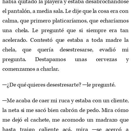
había quitado la playera y estaba desabrochándose
el pantalón, a media sala. Le dije que la cosa era con
calma, que primero platicaríamos, que echaríamos
una chela. Le pregunté que si siempre era tan
acelerado. Contestó que estaba a toda madre la
chela, que quería desestresarse, evadió mi
pregunta. Destapamos unas cervezas y
comenzamos a charlar.
─¿De qué quieres desestresarte? ─le pregunté.
─Me acaba de caer mi ruca y estaba con un cliente,
la neta si me sacó bien cabrón de pedo. Mira cómo
me dejó el cachete, me acomodo un madrazo que
hasta traigo caliente acá, mira ─se acercó a