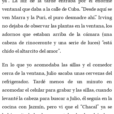
ya”. La luz de la tarde entraba por el enorme
ventanal que daba a la calle de Cuba. “Desde aquí se
ven Marra y la Puri, el puro desmadre ahí.” Irving
no dejaba de observar las plantas en la ventana, los
adornos que estaban arriba de la cámara (una
cabeza de rinoceronte y una serie de luces) “está
chido el altarcito del amor”.
En lo que yo acomodaba las sillas y el comedor
cerca de la ventana, Julio sacaba unas cervezas del
refrigerador. Tardé menos de un minuto en
acomodar el celular para grabar y las sillas, cuando
levanté la cabeza para buscar a Julio, él seguía en la
cocina con Jazmín, pero vi que el “Chacal” ya se