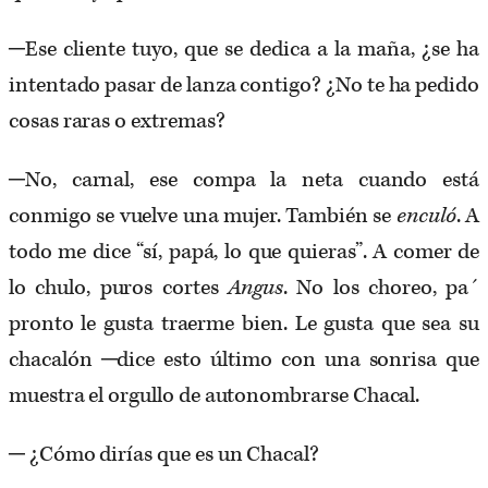
─Ese cliente tuyo, que se dedica a la maña, ¿se ha
intentado pasar de lanza contigo? ¿No te ha pedido
cosas raras o extremas?
─No, carnal, ese compa la neta cuando está
conmigo se vuelve una mujer. También se
enculó
. A
todo me dice “sí, papá, lo que quieras”. A comer de
lo chulo, puros cortes
Angus
. No los choreo, pa´
pronto le gusta traerme bien. Le gusta que sea su
chacalón ─dice esto último con una sonrisa que
muestra el orgullo de autonombrarse Chacal.
─ ¿Cómo dirías que es un Chacal?