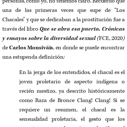
personas, como yo, no tenemos claro. Recuerdo que
una de las primeras veces que supe de “Los
Chacales” y que se dedicaban a la prostitución fue a
través del libro
Que se abra esa puerta. Crónicas
y ensayos sobre la diversidad sexual
(
FCE, 2020
)
de
Carlos Monsiváis
, en donde se puede encontrar
una estupenda definición
:
En la jerga de los entendidos, el chacal es el
joven proletario de aspecto indígena o
recién mestizo, ya descrito históricamente
como Raza de Bronce Clang! Clang! Si se
requiere un resumen, el chacal es la
sensualidad proletaria, el gesto que los