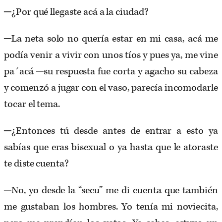
─¿Por qué llegaste acá a la ciudad?
─La neta solo no quería estar en mi casa, acá me
podía venir a vivir con unos tíos y pues ya, me vine
pa´acá ─su respuesta fue corta y agacho su cabeza
y comenzó a jugar con el vaso, parecía incomodarle
tocar el tema.
─¿Entonces tú desde antes de entrar a esto ya
sabías que eras bisexual o ya hasta que le atoraste
te diste cuenta?
─No, yo desde la “secu” me di cuenta que también
me gustaban los hombres. Yo tenía mi noviecita,