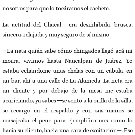
nosotros para que lo tocáramos el cachete.
La actitud del Chacal , era desinhibida, brusca,
sincera, relajada y muy seguro de sí mismo.
─La neta quién sabe cómo chingados llegó acá mi
morra, vivimos hasta Naucalpan de Juárez. Yo
estaba echándome unas chelas con un cábula, en
un bar, ahí a una calle de La Alameda. La neta era
un cliente y por debajo de la mesa me estaba
acariciando, ya sabes ─se sentó a la orilla de la silla,
se recargo en el respaldo y con sus manos se
masajeaba el pene para ejemplificarnos como lo
hacía su cliente, hacia una cara de excitación─. Ese