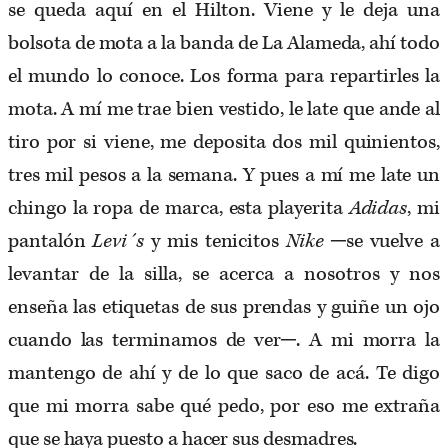
se queda aquí en el Hilton. Viene y le deja una
bolsota de mota a la banda de La Alameda, ahí todo
el mundo lo conoce. Los forma para repartirles la
mota. A mí me trae bien vestido, le late que ande al
tiro por si viene, me deposita dos mil quinientos,
tres mil pesos a la semana. Y pues a mí me late un
chingo la ropa de marca, esta playerita
Adidas
, mi
pantalón
Levi´s
y mis tenicitos
Nike
─se vuelve a
levantar de la silla, se acerca a nosotros y nos
enseña las etiquetas de sus prendas y guiñe un ojo
cuando las terminamos de ver─. A mi morra la
mantengo de ahí y de lo que saco de acá. Te digo
que mi morra sabe qué pedo, por eso me extraña
que se haya puesto a hacer sus desmadres.