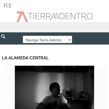
FCE
LA ALAMEDA CENTRAL