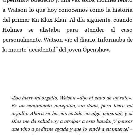
Openshaw obedeció y, una vez solos, Holmes relató
a Watson lo que hoy conocemos como la historia
del primer Ku Klux Klan. Al día siguiente, cuando
Holmes se alistaba para atender el caso
personalmente, Watson vio el diario. Informaba de
la muerte “accidental” del joven Openshaw.
-Eso hiere mi orgullo, Watson –dijo al cabo de un rato–.
Es un sentimiento mezquino, sin duda, pero hiere mi
orgullo. Ahora se ha convertido en algo personal, y si
Dios me da salud voy a atrapar a esta banda. ¡Y pensar
que vino a pedirme ayuda y que lo envié a su muerte! –