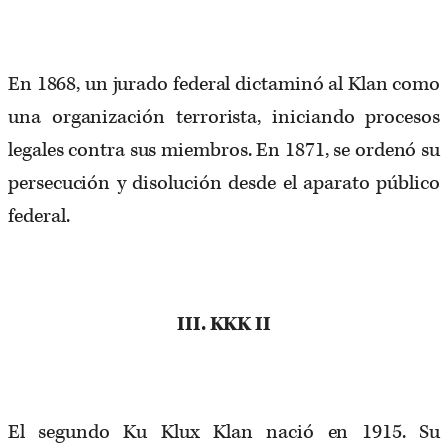
En 1868, un jurado federal dictaminó al Klan como
una organización terrorista, iniciando procesos
legales contra sus miembros. En 1871, se ordenó su
persecución y disolución desde el aparato público
federal.
III. KKK II
El segundo Ku Klux Klan nació en 1915. Su