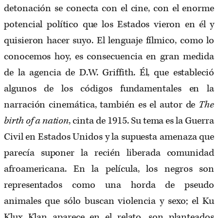
detonación se conecta con el cine, con el enorme
potencial político que los Estados vieron en él y
quisieron hacer suyo. El lenguaje fílmico, como lo
conocemos hoy, es consecuencia en gran medida
de la agencia de D.W. Griffith. Él, que estableció
algunos de los códigos fundamentales en la
narración cinemática, también es el autor de
The
birth of a nation
, cinta de 1915. Su tema es la Guerra
Civil en Estados Unidos y la supuesta amenaza que
parecía suponer la recién liberada comunidad
afroamericana. En la película, los negros son
representados como una horda de pseudo
animales que sólo buscan violencia y sexo; el Ku
Klux Klan aparece en el relato, son planteados